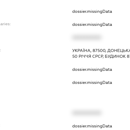
dossier.missingData
aries:
dossier.missingData
XXXXXXXXXX
:
УКРАЇНА, 87500, ДОНЕЦЬК
50 РІЧЧЯ СРСР, БУДИНОК 8
dossier.missingData
dossier.missingData
XXXXXXXXXX
t
dossier.missingData