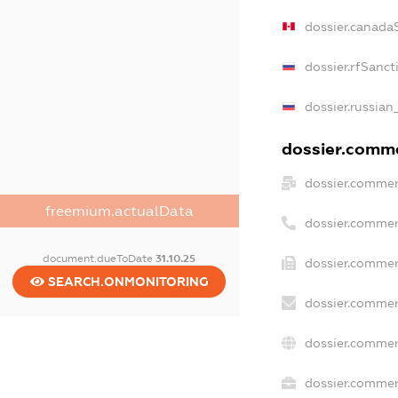
dossier.canada
dossier.rfSanct
dossier.russian
dossier.commer
dossier.commer
freemium.actualData
dossier.commer
document.dueToDate
31.10.25
dossier.commer
SEARCH.ONMONITORING
dossier.commer
dossier.commer
dossier.commerc