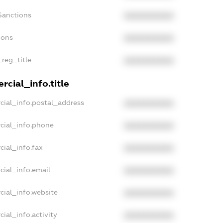
Sanctions
XXXXXXXXXX
ions
XXXXXXXXXX
_reg_title
XXXXXXXXXX
cial_info.title
cial_info.postal_address
XXXXXXXXXX
cial_info.phone
XXXXXXXXXX
cial_info.fax
XXXXXXXXXX
cial_info.email
XXXXXXXXXX
cial_info.website
XXXXXXXXXX
ial_info.activity
XXXXXXXXXX