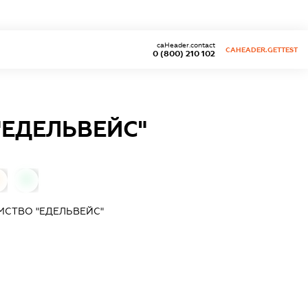
caHeader.contact
CAHEADER.GETTEST
0 (800) 210 102
"ЕДЕЛЬВЕЙС"
0
МСТВО "ЕДЕЛЬВЕЙС"