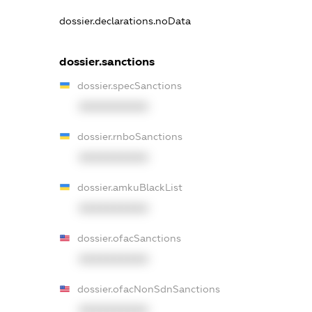
dossier.declarations.noData
dossier.sanctions
dossier.specSanctions
XXXXXXXXXX
dossier.rnboSanctions
XXXXXXXXXX
dossier.amkuBlackList
XXXXXXXXXX
dossier.ofacSanctions
XXXXXXXXXX
dossier.ofacNonSdnSanctions
XXXXXXXXXX