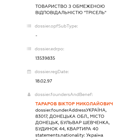
ТОВАРИСТВО З ОБМЕЖЕНОЮ
ВІДПОВІДАЛЬНІСТЮ "ТРІСЕЛЬ"
dossier.opfSubType:
-
dossier.edrpo:
13539835
dossier.regDate:
18.02.97
dossier.foundersAndBenef:
ТАРАРОВ ВІКТОР МИКОЛАЙОВИЧ
dossier.founderAddress
УКРАЇНА,
83017, ДОНЕЦЬКА ОБЛ., МІСТО
ДОНЕЦЬК, БУЛЬВАР ШЕВЧЕНКА,
БУДИНОК 44, КВАРТИРА 40
statements.nationality:
Україна