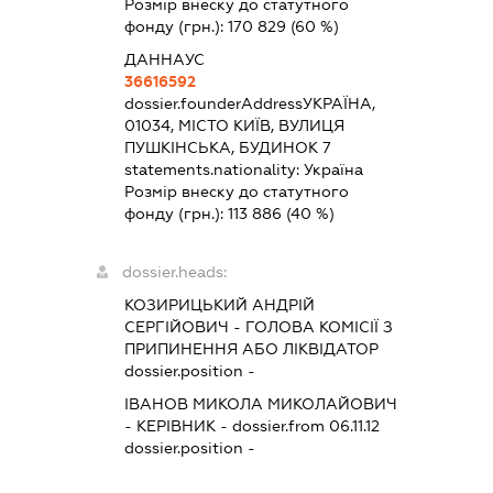
Розмір внеску до статутного
фонду (грн.):
170 829
(60 %)
ДАННАУС
36616592
dossier.founderAddress
УКРАЇНА,
01034, МІСТО КИЇВ, ВУЛИЦЯ
ПУШКІНСЬКА, БУДИНОК 7
statements.nationality:
Україна
Розмір внеску до статутного
фонду (грн.):
113 886
(40 %)
dossier.heads:
КОЗИРИЦЬКИЙ АНДРІЙ
СЕРГІЙОВИЧ
-
ГОЛОВА КОМІСІЇ З
ПРИПИНЕННЯ АБО ЛІКВІДАТОР
dossier.position -
ІВАНОВ МИКОЛА МИКОЛАЙОВИЧ
-
КЕРІВНИК
- dossier.from 06.11.12
dossier.position -