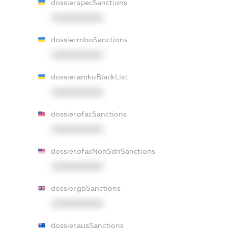
dossier.specSanctions
XXXXXXXXXX
dossier.rnboSanctions
XXXXXXXXXX
dossier.amkuBlackList
XXXXXXXXXX
dossier.ofacSanctions
XXXXXXXXXX
dossier.ofacNonSdnSanctions
XXXXXXXXXX
dossier.gbSanctions
XXXXXXXXXX
dossier.ausSanctions