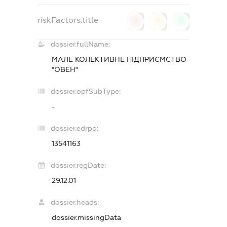
riskFactors.title
0
0
0
dossier.fullName:
МАЛЕ КОЛЕКТИВНЕ ПІДПРИЄМСТВО
"ОВЕН"
dossier.opfSubType:
-
dossier.edrpo:
13541163
dossier.regDate:
29.12.01
dossier.heads:
dossier.missingData