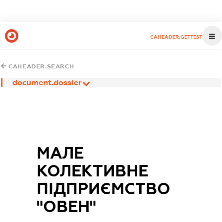
CAHEADER.GETTEST
CAHEADER.SEARCH
document.dossier
МАЛЕ
КОЛЕКТИВНЕ
ПІДПРИЄМСТВО
"ОВЕН"