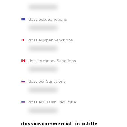
XXXXXXXXXX
dossier.euSanctions
XXXXXXXXXX
dossier.japanSanctions
XXXXXXXXXX
dossier.canadaSanctions
XXXXXXXXXX
dossier.rfSanctions
XXXXXXXXXX
dossier.russian_reg_title
XXXXXXXXXX
dossier.commercial_info.title