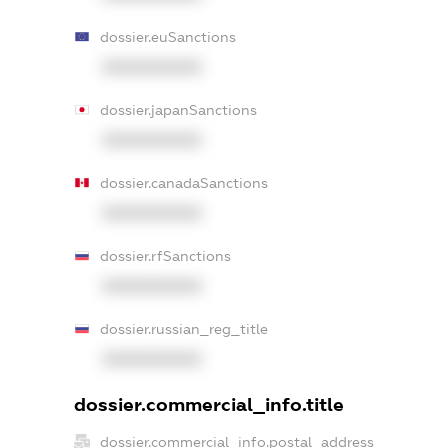
dossier.euSanctions
XXXXXXXXXX
dossier.japanSanctions
XXXXXXXXXX
dossier.canadaSanctions
XXXXXXXXXX
dossier.rfSanctions
XXXXXXXXXX
dossier.russian_reg_title
XXXXXXXXXX
dossier.commercial_info.title
dossier.commercial_info.postal_address