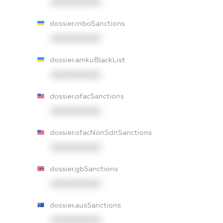
XXXXXXXXXX
dossier.rnboSanctions
XXXXXXXXXX
dossier.amkuBlackList
XXXXXXXXXX
dossier.ofacSanctions
XXXXXXXXXX
dossier.ofacNonSdnSanctions
XXXXXXXXXX
dossier.gbSanctions
XXXXXXXXXX
dossier.ausSanctions
XXXXXXXXXX