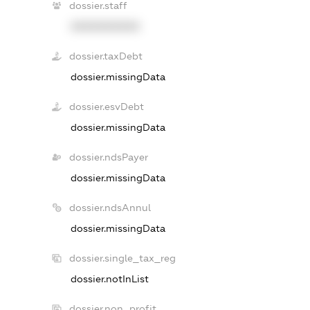
dossier.staff
XXXXXXXXXX
dossier.taxDebt
dossier.missingData
dossier.esvDebt
dossier.missingData
dossier.ndsPayer
dossier.missingData
dossier.ndsAnnul
dossier.missingData
dossier.single_tax_reg
dossier.notInList
dossier.non_profit