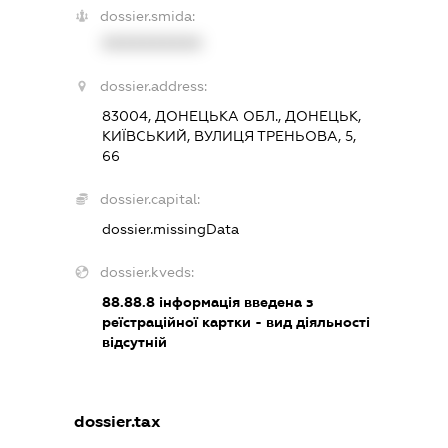
dossier.smida:
XXXXXXXXXX
dossier.address:
83004, ДОНЕЦЬКА ОБЛ., ДОНЕЦЬК,
КИЇВСЬКИЙ, ВУЛИЦЯ ТРЕНЬОВА, 5,
66
dossier.capital:
dossier.missingData
dossier.kveds:
88.88.8
інформація введена з
реїстраційної картки - вид діяльності
відсутній
dossier.tax