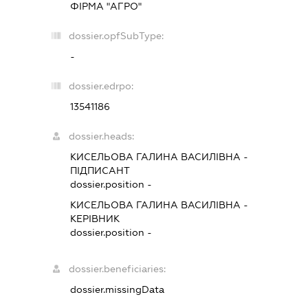
ФІРМА "АГРО"
dossier.opfSubType:
-
dossier.edrpo:
13541186
dossier.heads:
КИСЕЛЬОВА ГАЛИНА ВАСИЛІВНА
-
ПІДПИСАНТ
dossier.position -
КИСЕЛЬОВА ГАЛИНА ВАСИЛІВНА
-
КЕРІВНИК
dossier.position -
dossier.beneficiaries:
dossier.missingData