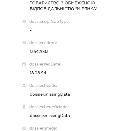
ТОВАРИСТВО З ОБМЕЖЕНОЮ
ВІДПОВІДАЛЬНІСТЮ "МІРЯНКА"
dossier.opfSubType:
-
dossier.edrpo:
13542033
dossier.regDate:
18.08.94
dossier.heads:
dossier.missingData
dossier.beneficiaries:
dossier.missingData
dossier.smida: