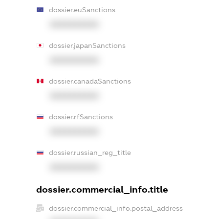
dossier.euSanctions
XXXXXXXXXX
dossier.japanSanctions
XXXXXXXXXX
dossier.canadaSanctions
XXXXXXXXXX
dossier.rfSanctions
XXXXXXXXXX
dossier.russian_reg_title
XXXXXXXXXX
dossier.commercial_info.title
dossier.commercial_info.postal_address