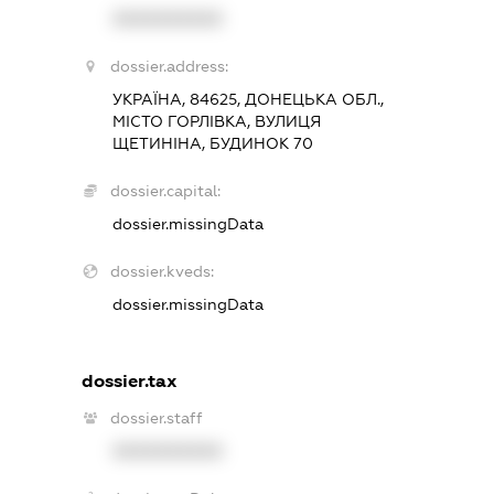
XXXXXXXXXX
dossier.address:
УКРАЇНА, 84625, ДОНЕЦЬКА ОБЛ.,
МІСТО ГОРЛІВКА, ВУЛИЦЯ
ЩЕТИНІНА, БУДИНОК 70
dossier.capital:
dossier.missingData
dossier.kveds:
dossier.missingData
dossier.tax
dossier.staff
XXXXXXXXXX