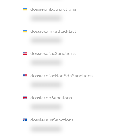
dossier.rnboSanctions
XXXXXXXXXX
dossier.amkuBlackList
XXXXXXXXXX
dossier.ofacSanctions
XXXXXXXXXX
dossier.ofacNonSdnSanctions
XXXXXXXXXX
dossier.gbSanctions
XXXXXXXXXX
dossier.ausSanctions
XXXXXXXXXX