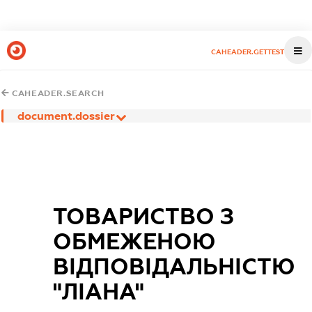
CAHEADER.GETTEST
CAHEADER.SEARCH
document.dossier
ТОВАРИСТВО З
ОБМЕЖЕНОЮ
ВІДПОВІДАЛЬНІСТЮ
"ЛІАНА"