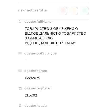
riskFactors.title
0
0
0
dossier.fullName:
ТОВАРИСТВО З ОБМЕЖЕНОЮ
ВІДПОВІДАЛЬНІСТЮ ТОВАРИСТВО
З ОБМЕЖЕНОЮ
ВІДПОВІДАЛЬНІСТЮ "ЛІАНА"
dossier.opfSubType:
-
dossier.edrpo:
13542079
dossier.regDate:
21.07.92
dossier.heads: