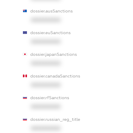
dossier.ausSanctions
XXXXXXXXXX
dossier.euSanctions
XXXXXXXXXX
dossier.japanSanctions
XXXXXXXXXX
dossier.canadaSanctions
XXXXXXXXXX
dossier.rfSanctions
XXXXXXXXXX
dossier.russian_reg_title
XXXXXXXXXX