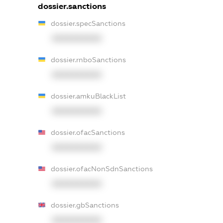
dossier.sanctions
dossier.specSanctions
XXXXXXXXXX
dossier.rnboSanctions
XXXXXXXXXX
dossier.amkuBlackList
XXXXXXXXXX
dossier.ofacSanctions
XXXXXXXXXX
dossier.ofacNonSdnSanctions
XXXXXXXXXX
dossier.gbSanctions
XXXXXXXXXX