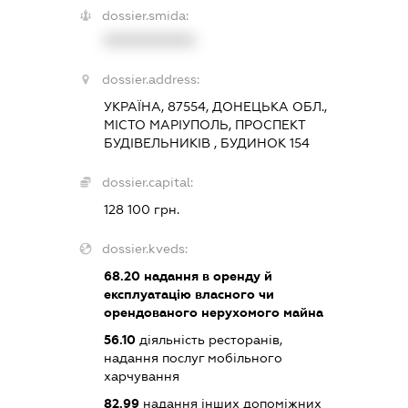
dossier.smida:
XXXXXXXXXX
dossier.address:
УКРАЇНА, 87554, ДОНЕЦЬКА ОБЛ.,
МІСТО МАРІУПОЛЬ, ПРОСПЕКТ
БУДІВЕЛЬНИКІВ , БУДИНОК 154
dossier.capital:
128 100 грн.
dossier.kveds:
68.20
надання в оренду й
експлуатацію власного чи
орендованого нерухомого майна
56.10
діяльність ресторанів,
надання послуг мобільного
харчування
82.99
надання інших допоміжних