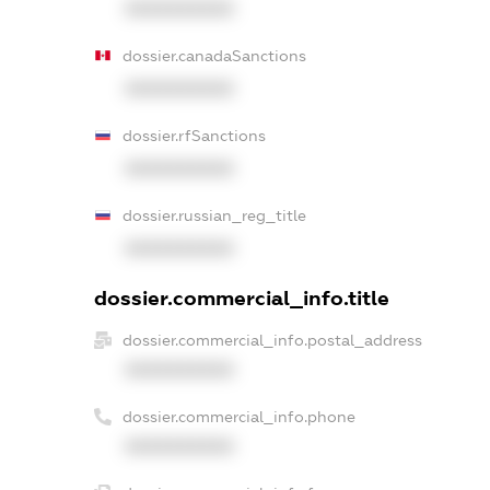
XXXXXXXXXX
dossier.canadaSanctions
XXXXXXXXXX
dossier.rfSanctions
XXXXXXXXXX
dossier.russian_reg_title
XXXXXXXXXX
dossier.commercial_info.title
dossier.commercial_info.postal_address
XXXXXXXXXX
dossier.commercial_info.phone
XXXXXXXXXX