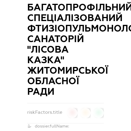
БАГАТОПРОФІЛЬНИ
СПЕЦІАЛІЗОВАНИЙ
ФТИЗІОПУЛЬМОНОЛ
САНАТОРІЙ
"ЛІСОВА
КАЗКА"
ЖИТОМИРСЬКОЇ
ОБЛАСНОЇ
РАДИ
riskFactors.title
0
0
0
dossier.fullName: