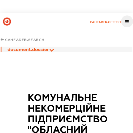
CAHEADER.GETTEST
CAHEADER.SEARCH
document.dossier
КОМУНАЛЬНЕ
НЕКОМЕРЦІЙНЕ
ПІДПРИЄМСТВО
"ОБЛАСНИЙ