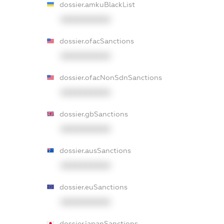
dossier.amkuBlackList
XXXXXXXXXX
dossier.ofacSanctions
XXXXXXXXXX
dossier.ofacNonSdnSanctions
XXXXXXXXXX
dossier.gbSanctions
XXXXXXXXXX
dossier.ausSanctions
XXXXXXXXXX
dossier.euSanctions
XXXXXXXXXX
dossier.japanSanctions