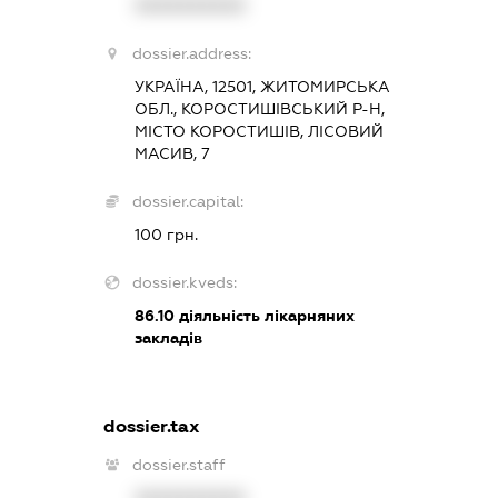
XXXXXXXXXX
dossier.address:
УКРАЇНА, 12501, ЖИТОМИРСЬКА
ОБЛ., КОРОСТИШІВСЬКИЙ Р-Н,
МІСТО КОРОСТИШІВ, ЛІСОВИЙ
МАСИВ, 7
dossier.capital:
100 грн.
dossier.kveds:
86.10
діяльність лікарняних
закладів
dossier.tax
dossier.staff
XXXXXXXXXX