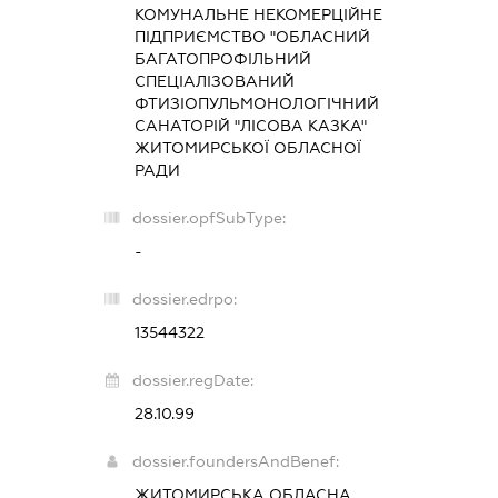
КОМУНАЛЬНЕ НЕКОМЕРЦІЙНЕ
ПІДПРИЄМСТВО "ОБЛАСНИЙ
БАГАТОПРОФІЛЬНИЙ
СПЕЦІАЛІЗОВАНИЙ
ФТИЗІОПУЛЬМОНОЛОГІЧНИЙ
САНАТОРІЙ "ЛІСОВА КАЗКА"
ЖИТОМИРСЬКОЇ ОБЛАСНОЇ
РАДИ
dossier.opfSubType:
-
dossier.edrpo:
13544322
dossier.regDate:
28.10.99
dossier.foundersAndBenef:
ЖИТОМИРСЬКА ОБЛАСНА