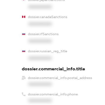
XXXXXXXXXX
dossier.canadaSanctions
XXXXXXXXXX
dossier.rfSanctions
XXXXXXXXXX
dossier.russian_reg_title
XXXXXXXXXX
dossier.commercial_info.title
dossier.commercial_info.postal_address
XXXXXXXXXX
dossier.commercial_info.phone
XXXXXXXXXX