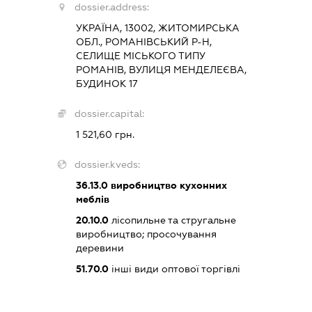
dossier.address:
УКРАЇНА, 13002, ЖИТОМИРСЬКА
ОБЛ., РОМАНІВСЬКИЙ Р-Н,
СЕЛИЩЕ МІСЬКОГО ТИПУ
РОМАНІВ, ВУЛИЦЯ МЕНДЕЛЕЄВА,
БУДИНОК 17
dossier.capital:
1 521,60 грн.
dossier.kveds:
36.13.0
виробництво кухонних
меблів
20.10.0
лісопильне та стругальне
виробництво; просочування
деревини
51.70.0
інші види оптової торгівлі