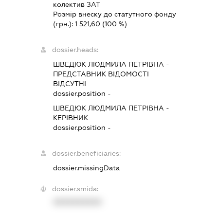
колектив ЗАТ
Розмір внеску до статутного фонду
(грн.):
1 521,60
(100 %)
dossier.heads:
ШВЕДЮК ЛЮДМИЛА ПЕТРІВНА
-
ПРЕДСТАВНИК
ВІДОМОСТІ
ВІДСУТНІ
dossier.position -
ШВЕДЮК ЛЮДМИЛА ПЕТРІВНА
-
КЕРІВНИК
dossier.position -
dossier.beneficiaries:
dossier.missingData
dossier.smida:
XXXXXXXXXX