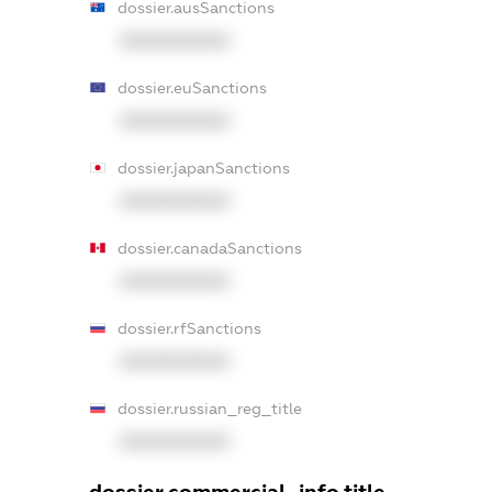
dossier.ausSanctions
XXXXXXXXXX
dossier.euSanctions
XXXXXXXXXX
dossier.japanSanctions
XXXXXXXXXX
dossier.canadaSanctions
XXXXXXXXXX
dossier.rfSanctions
XXXXXXXXXX
dossier.russian_reg_title
XXXXXXXXXX