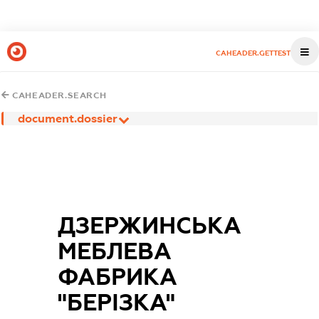
CAHEADER.GETTEST
CAHEADER.SEARCH
document.dossier
ДЗЕРЖИНСЬКА
МЕБЛЕВА
ФАБРИКА
"БЕРІЗКА"