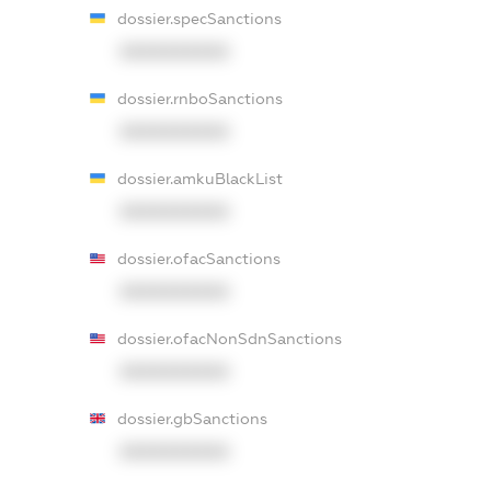
dossier.specSanctions
XXXXXXXXXX
dossier.rnboSanctions
XXXXXXXXXX
dossier.amkuBlackList
XXXXXXXXXX
dossier.ofacSanctions
XXXXXXXXXX
dossier.ofacNonSdnSanctions
XXXXXXXXXX
dossier.gbSanctions
XXXXXXXXXX