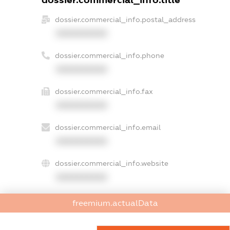
dossier.commercial_info.title
dossier.commercial_info.postal_address
XXXXXXXXXX
dossier.commercial_info.phone
XXXXXXXXXX
dossier.commercial_info.fax
XXXXXXXXXX
dossier.commercial_info.email
XXXXXXXXXX
dossier.commercial_info.website
XXXXXXXXXX
dossier.commercial_info.activity
freemium.actualData
XXXXXXXXXX