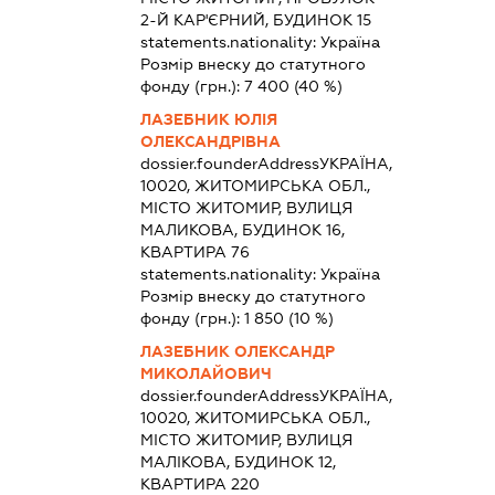
2-Й КАР'ЄРНИЙ, БУДИНОК 15
statements.nationality:
Україна
Розмір внеску до статутного
фонду (грн.):
7 400
(40 %)
ЛАЗЕБНИК ЮЛІЯ
ОЛЕКСАНДРІВНА
dossier.founderAddress
УКРАЇНА,
10020, ЖИТОМИРСЬКА ОБЛ.,
МІСТО ЖИТОМИР, ВУЛИЦЯ
МАЛИКОВА, БУДИНОК 16,
КВАРТИРА 76
statements.nationality:
Україна
Розмір внеску до статутного
фонду (грн.):
1 850
(10 %)
ЛАЗЕБНИК ОЛЕКСАНДР
МИКОЛАЙОВИЧ
dossier.founderAddress
УКРАЇНА,
10020, ЖИТОМИРСЬКА ОБЛ.,
МІСТО ЖИТОМИР, ВУЛИЦЯ
МАЛІКОВА, БУДИНОК 12,
КВАРТИРА 220