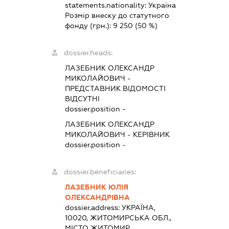
statements.nationality:
Україна
Розмір внеску до статутного
фонду (грн.):
9 250
(50 %)
dossier.heads:
ЛАЗЕБНИК ОЛЕКСАНДР
МИКОЛАЙОВИЧ
-
ПРЕДСТАВНИК
ВІДОМОСТІ
ВІДСУТНІ
dossier.position -
ЛАЗЕБНИК ОЛЕКСАНДР
МИКОЛАЙОВИЧ
-
КЕРІВНИК
dossier.position -
dossier.beneficiaries:
ЛАЗЕБНИК ЮЛІЯ
ОЛЕКСАНДРІВНА
dossier.address:
УКРАЇНА,
10020, ЖИТОМИРСЬКА ОБЛ.,
МІСТО ЖИТОМИР,