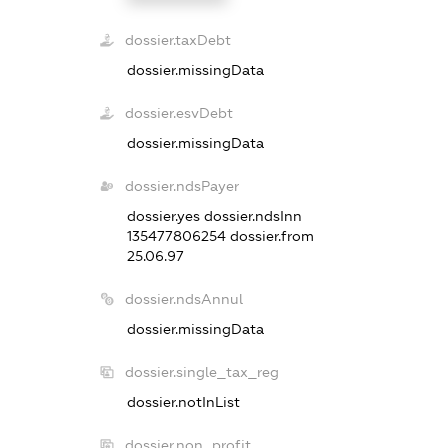
dossier.taxDebt
dossier.missingData
dossier.esvDebt
dossier.missingData
dossier.ndsPayer
dossier.yes
dossier.ndsInn
135477806254
dossier.from
25.06.97
dossier.ndsAnnul
dossier.missingData
dossier.single_tax_reg
dossier.notInList
dossier.non_profit