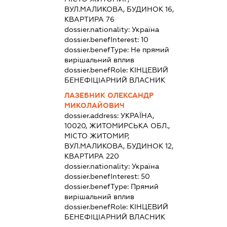
ВУЛ.МАЛИКОВА, БУДИНОК 16,
КВАРТИРА 76
dossier.nationality:
Україна
dossier.benefInterest:
10
dossier.benefType:
Не прямий
вирішальний вплив
dossier.benefRole:
КІНЦЕВИЙ
БЕНЕФІЦІАРНИЙ ВЛАСНИК
ЛАЗЕБНИК ОЛЕКСАНДР
МИКОЛАЙОВИЧ
dossier.address:
УКРАЇНА,
10020, ЖИТОМИРСЬКА ОБЛ.,
МІСТО ЖИТОМИР,
ВУЛ.МАЛИКОВА, БУДИНОК 12,
КВАРТИРА 220
dossier.nationality:
Україна
dossier.benefInterest:
50
dossier.benefType:
Прямий
вирішальний вплив
dossier.benefRole:
КІНЦЕВИЙ
БЕНЕФІЦІАРНИЙ ВЛАСНИК