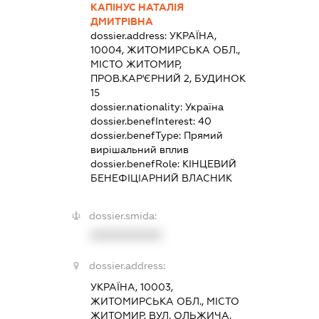
КАПІНУС НАТАЛІЯ
ДМИТРІВНА
dossier.address:
УКРАЇНА,
10004, ЖИТОМИРСЬКА ОБЛ.,
МІСТО ЖИТОМИР,
ПРОВ.КАР'ЄРНИЙ 2, БУДИНОК
15
dossier.nationality:
Україна
dossier.benefInterest:
40
dossier.benefType:
Прямий
вирішальний вплив
dossier.benefRole:
КІНЦЕВИЙ
БЕНЕФІЦІАРНИЙ ВЛАСНИК
dossier.smida:
XXXXXXXXXX
dossier.address:
УКРАЇНА, 10003,
ЖИТОМИРСЬКА ОБЛ., МІСТО
ЖИТОМИР, ВУЛ. ОЛЬЖИЧА,