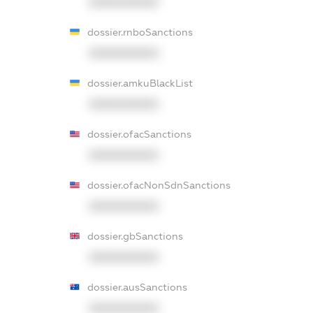
XXXXXXXXXX
dossier.rnboSanctions
XXXXXXXXXX
dossier.amkuBlackList
XXXXXXXXXX
dossier.ofacSanctions
XXXXXXXXXX
dossier.ofacNonSdnSanctions
XXXXXXXXXX
dossier.gbSanctions
XXXXXXXXXX
dossier.ausSanctions
XXXXXXXXXX