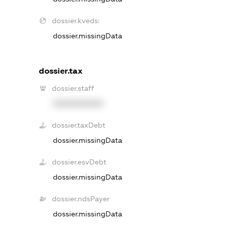
dossier.kveds:
dossier.missingData
dossier.tax
dossier.staff
XXXXXXXXXX
dossier.taxDebt
dossier.missingData
dossier.esvDebt
dossier.missingData
dossier.ndsPayer
dossier.missingData