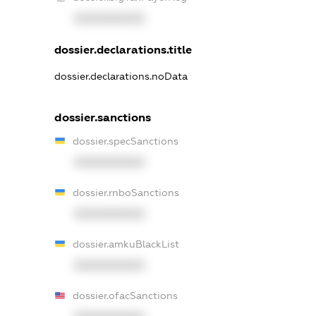
XXXXXXXXXX
dossier.declarations.title
dossier.declarations.noData
dossier.sanctions
dossier.specSanctions
XXXXXXXXXX
dossier.rnboSanctions
XXXXXXXXXX
dossier.amkuBlackList
XXXXXXXXXX
dossier.ofacSanctions