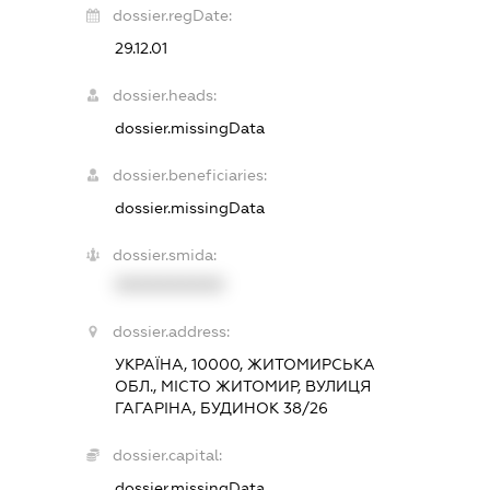
dossier.regDate:
29.12.01
dossier.heads:
dossier.missingData
dossier.beneficiaries:
dossier.missingData
dossier.smida:
XXXXXXXXXX
dossier.address:
УКРАЇНА, 10000, ЖИТОМИРСЬКА
ОБЛ., МІСТО ЖИТОМИР, ВУЛИЦЯ
ГАГАРІНА, БУДИНОК 38/26
dossier.capital:
dossier.missingData