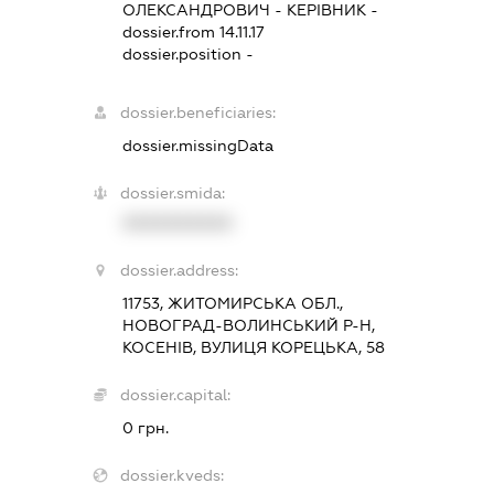
ОЛЕКСАНДРОВИЧ
-
КЕРІВНИК
-
dossier.from 14.11.17
dossier.position -
dossier.beneficiaries:
dossier.missingData
dossier.smida:
XXXXXXXXXX
dossier.address:
11753, ЖИТОМИРСЬКА ОБЛ.,
НОВОГРАД-ВОЛИНСЬКИЙ Р-Н,
КОСЕНІВ, ВУЛИЦЯ КОРЕЦЬКА, 58
dossier.capital:
0 грн.
dossier.kveds: