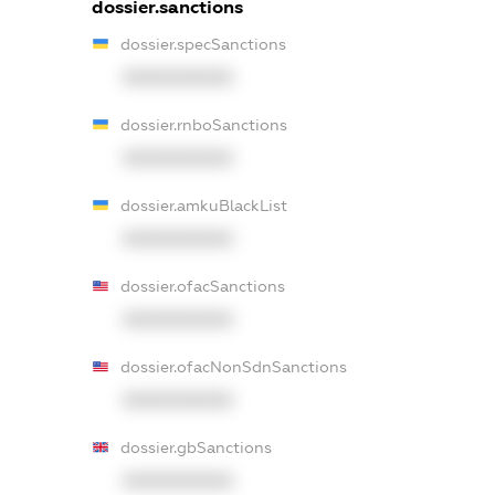
dossier.sanctions
dossier.specSanctions
XXXXXXXXXX
dossier.rnboSanctions
XXXXXXXXXX
dossier.amkuBlackList
XXXXXXXXXX
dossier.ofacSanctions
XXXXXXXXXX
dossier.ofacNonSdnSanctions
XXXXXXXXXX
dossier.gbSanctions
XXXXXXXXXX