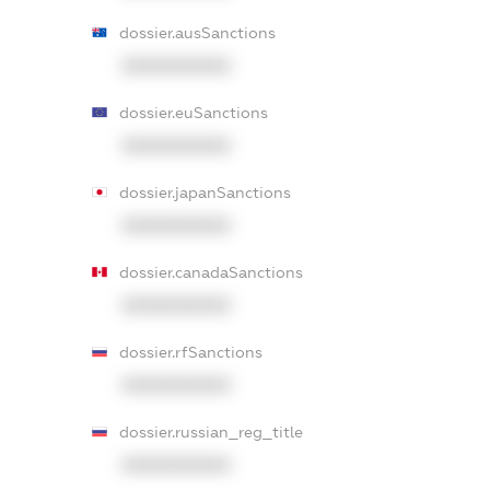
dossier.ausSanctions
XXXXXXXXXX
dossier.euSanctions
XXXXXXXXXX
dossier.japanSanctions
XXXXXXXXXX
dossier.canadaSanctions
XXXXXXXXXX
dossier.rfSanctions
XXXXXXXXXX
dossier.russian_reg_title
XXXXXXXXXX