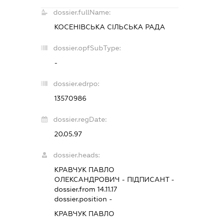
dossier.fullName:
КОСЕНІВСЬКА СІЛЬСЬКА РАДА
dossier.opfSubType:
-
dossier.edrpo:
13570986
dossier.regDate:
20.05.97
dossier.heads:
КРАВЧУК ПАВЛО
ОЛЕКСАНДРОВИЧ
-
ПІДПИСАНТ
-
dossier.from 14.11.17
dossier.position -
КРАВЧУК ПАВЛО