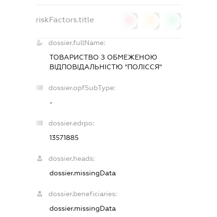
riskFactors.title
0
0
0
dossier.fullName:
ТОВАРИСТВО З ОБМЕЖЕНОЮ
ВІДПОВІДАЛЬНІСТЮ "ПОЛІССЯ"
dossier.opfSubType:
-
dossier.edrpo:
13571885
dossier.heads:
dossier.missingData
dossier.beneficiaries:
dossier.missingData