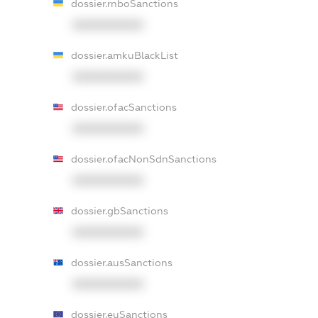
dossier.rnboSanctions
XXXXXXXXXX
dossier.amkuBlackList
XXXXXXXXXX
dossier.ofacSanctions
XXXXXXXXXX
dossier.ofacNonSdnSanctions
XXXXXXXXXX
dossier.gbSanctions
XXXXXXXXXX
dossier.ausSanctions
XXXXXXXXXX
dossier.euSanctions