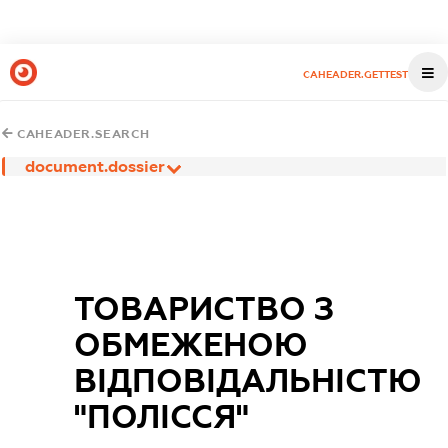
CAHEADER.GETTEST
CAHEADER.SEARCH
document.dossier
ТОВАРИСТВО З
ОБМЕЖЕНОЮ
ВІДПОВІДАЛЬНІСТЮ
"ПОЛІССЯ"