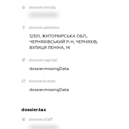
dossier.smida:
XXXXXXXXXX
dossier.address:
12301, ЖИТОМИРСЬКА ОБЛ.,
ЧЕРНЯХІВСЬКИЙ Р-Н, ЧЕРНЯХІВ,
ВУЛИЦЯ ЛЕНІНА, 14
dossier.capital:
dossier.missingData
dossier.kveds:
dossier.missingData
dossier.tax
dossier.staff
XXXXXXXXXX