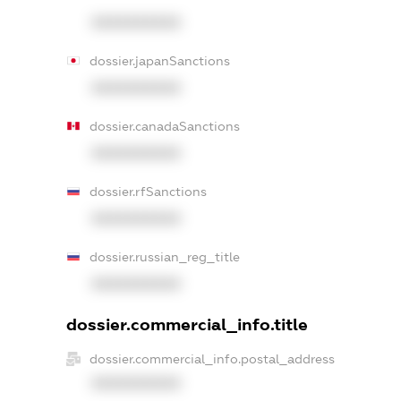
XXXXXXXXXX
dossier.japanSanctions
XXXXXXXXXX
dossier.canadaSanctions
XXXXXXXXXX
dossier.rfSanctions
XXXXXXXXXX
dossier.russian_reg_title
XXXXXXXXXX
dossier.commercial_info.title
dossier.commercial_info.postal_address
XXXXXXXXXX