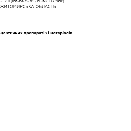
ОСТИЩІВСЬКА, 54, М.ЖИТОМИР,
 ЖИТОМИРСЬКА ОБЛАСТЬ
евтичних препаратів і матеріалів