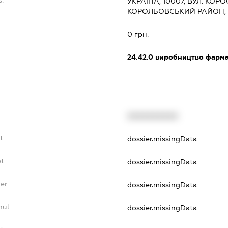
s:
УКРАЇНА, 10007, ВУЛ. КОР
КОРОЛЬОВСЬКИЙ РАЙОН,
:
0 грн.
24.42.0
виробництво фармац
XXXXXXXXXX
t
dossier.missingData
bt
dossier.missingData
er
dossier.missingData
nul
dossier.missingData