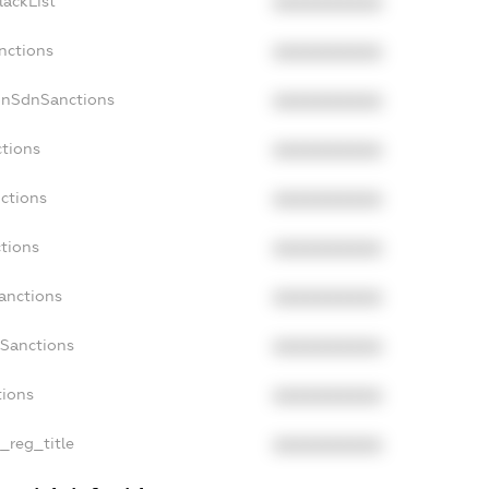
lackList
XXXXXXXXXX
nctions
XXXXXXXXXX
onSdnSanctions
XXXXXXXXXX
ctions
XXXXXXXXXX
nctions
XXXXXXXXXX
ctions
XXXXXXXXXX
Sanctions
XXXXXXXXXX
aSanctions
XXXXXXXXXX
tions
XXXXXXXXXX
n_reg_title
XXXXXXXXXX