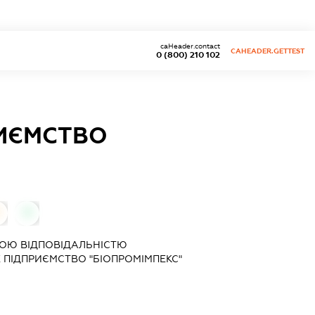
caHeader.contact
CAHEADER.GETTEST
0 (800) 210 102
ИЄМСТВО
0
ОЮ ВІДПОВІДАЛЬНІСТЮ
ПІДПРИЄМСТВО "БІОПРОМІМПЕКС"