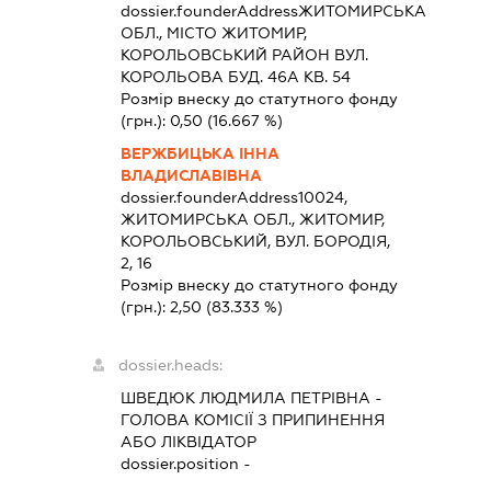
dossier.founderAddress
ЖИТОМИРСЬКА
ОБЛ., МІСТО ЖИТОМИР,
КОРОЛЬОВСЬКИЙ РАЙОН ВУЛ.
КОРОЛЬОВА БУД. 46А КВ. 54
Розмір внеску до статутного фонду
(грн.):
0,50
(16.667 %)
ВЕРЖБИЦЬКА ІННА
ВЛАДИСЛАВІВНА
dossier.founderAddress
10024,
ЖИТОМИРСЬКА ОБЛ., ЖИТОМИР,
КОРОЛЬОВСЬКИЙ, ВУЛ. БОРОДІЯ,
2, 16
Розмір внеску до статутного фонду
(грн.):
2,50
(83.333 %)
dossier.heads:
ШВЕДЮК ЛЮДМИЛА ПЕТРІВНА
-
ГОЛОВА КОМІСІЇ З ПРИПИНЕННЯ
АБО ЛІКВІДАТОР
dossier.position -