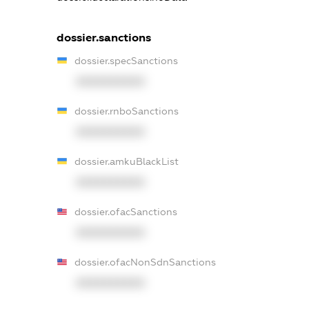
dossier.sanctions
dossier.specSanctions
XXXXXXXXXX
dossier.rnboSanctions
XXXXXXXXXX
dossier.amkuBlackList
XXXXXXXXXX
dossier.ofacSanctions
XXXXXXXXXX
dossier.ofacNonSdnSanctions
XXXXXXXXXX