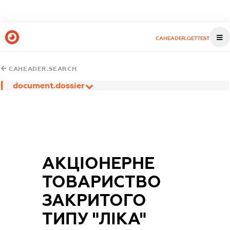
CAHEADER.GETTEST
CAHEADER.SEARCH
document.dossier
АКЦІОНЕРНЕ
ТОВАРИСТВО
ЗАКРИТОГО
ТИПУ "ЛІКА"