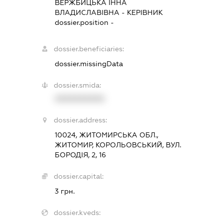
ВЕРЖБИЦЬКА ІННА
ВЛАДИСЛАВІВНА
-
КЕРІВНИК
dossier.position -
dossier.beneficiaries:
dossier.missingData
dossier.smida:
XXXXXXXXXX
dossier.address:
10024, ЖИТОМИРСЬКА ОБЛ.,
ЖИТОМИР, КОРОЛЬОВСЬКИЙ, ВУЛ.
БОРОДІЯ, 2, 16
dossier.capital:
3 грн.
dossier.kveds: