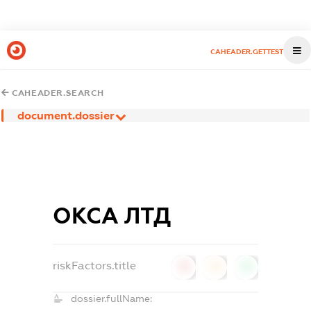
CAHEADER.GETTEST
CAHEADER.SEARCH
document.dossier
ОКСА ЛТД
riskFactors.title
0
0
0
dossier.fullName: