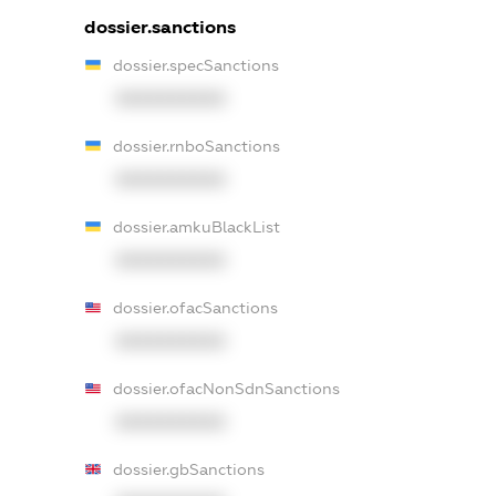
dossier.sanctions
dossier.specSanctions
XXXXXXXXXX
dossier.rnboSanctions
XXXXXXXXXX
dossier.amkuBlackList
XXXXXXXXXX
dossier.ofacSanctions
XXXXXXXXXX
dossier.ofacNonSdnSanctions
XXXXXXXXXX
dossier.gbSanctions