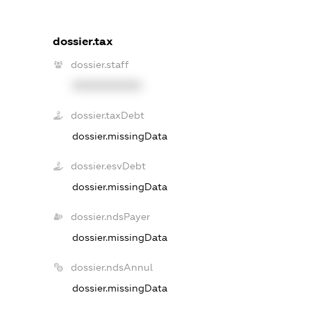
dossier.tax
dossier.staff
XXXXXXXXXX
dossier.taxDebt
dossier.missingData
dossier.esvDebt
dossier.missingData
dossier.ndsPayer
dossier.missingData
dossier.ndsAnnul
dossier.missingData