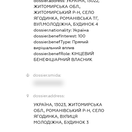
dossier.address:
УКРАЇНА, 13022,
ЖИТОМИРСЬКА ОБЛ.,
ЖИТОМИРСЬКИЙ Р-Н, СЕЛО
ЯГОДИНКА, РОМАНІВСЬКА ТГ,
ВУЛ.МОЛОДІЖНА, БУДИНОК 4
dossier.nationality:
Україна
dossier.benefInterest:
100
dossier.benefType:
Прямий
вирішальний вплив
dossier.benefRole:
КІНЦЕВИЙ
БЕНЕФІЦІАРНИЙ ВЛАСНИК
dossier.smida:
XXXXXXXXXX
dossier.address:
УКРАЇНА, 13023, ЖИТОМИРСЬКА
ОБЛ., РОМАНІВСЬКИЙ Р-Н, СЕЛО
ЯГОДИНКА, ВУЛИЦЯ
МОЛОДІЖНА, БУДИНОК 3