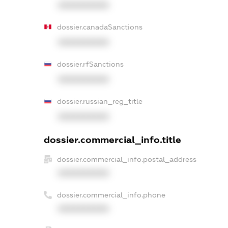
XXXXXXXXXX
dossier.canadaSanctions
XXXXXXXXXX
dossier.rfSanctions
XXXXXXXXXX
dossier.russian_reg_title
XXXXXXXXXX
dossier.commercial_info.title
dossier.commercial_info.postal_address
XXXXXXXXXX
dossier.commercial_info.phone
XXXXXXXXXX