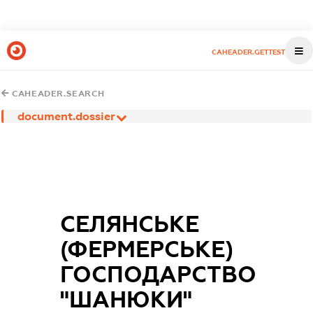
CAHEADER.GETTEST
CAHEADER.SEARCH
document.dossier
СЕЛЯНСЬКЕ
(ФЕРМЕРСЬКЕ)
ГОСПОДАРСТВО
"ШАНЮКИ"