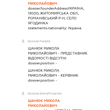
МИКОЛАЙОВИЧ
dossier.founderAddress
УКРАЇНА,
13000, ЖИТОМИРСЬКА ОБЛ.,
РОМАНІВСЬКИЙ Р-Н, СЕЛО
ЯГОДИНКА
statements.nationality:
Україна
dossier.heads:
ШАНЮК МИКОЛА
МИКОЛАЙОВИЧ
-
ПРЕДСТАВНИК
ВІДОМОСТІ ВІДСУТНІ
dossier.position -
ШАНЮК МИКОЛА
МИКОЛАЙОВИЧ
-
КЕРІВНИК
dossier.position -
dossier.beneficiaries:
ШАНЮК МИКОЛА
МИКОЛАЙОВИЧ