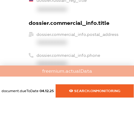
dossier.russian_reg_title
XXXXXXXXXX
dossier.commercial_info.title
dossier.commercial_info.postal_address
XXXXXXXXXX
dossier.commercial_info.phone
XXXXXXXXXX
freemium.actualData
dossier.commercial_info.fax
XXXXXXXXXX
document.dueToDate
04.12.25
SEARCH.ONMONITORING
dossier.commercial_info.email
XXXXXXXXXX
dossier.commercial_info.website
XXXXXXXXXX