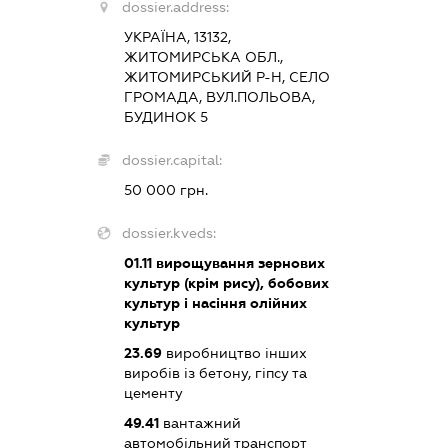
dossier.address:
УКРАЇНА, 13132,
ЖИТОМИРСЬКА ОБЛ.,
ЖИТОМИРСЬКИЙ Р-Н, СЕЛО
ГРОМАДА, ВУЛ.ПОЛЬОВА,
БУДИНОК 5
dossier.capital:
50 000 грн.
dossier.kveds:
01.11
вирощування зернових
культур (крім рису), бобових
культур і насіння олійних
культур
23.69
виробництво інших
виробів із бетону, гіпсу та
цементу
49.41
вантажний
автомобільний транспорт