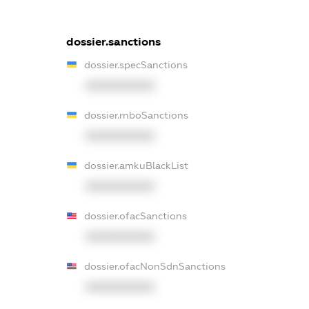
dossier.sanctions
dossier.specSanctions
XXXXXXXXXX
dossier.rnboSanctions
XXXXXXXXXX
dossier.amkuBlackList
XXXXXXXXXX
dossier.ofacSanctions
XXXXXXXXXX
dossier.ofacNonSdnSanctions
XXXXXXXXXX