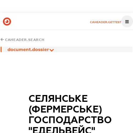
CAHEADER.GETTEST
CAHEADER.SEARCH
document.dossier
СЕЛЯНСЬКЕ
(ФЕРМЕРСЬКЕ)
ГОСПОДАРСТВО
"ЕДЕЛЬВЕЙС"