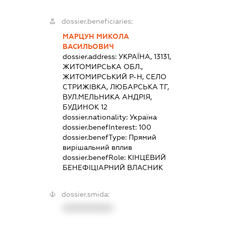
dossier.beneficiaries:
МАРЦУН МИКОЛА
ВАСИЛЬОВИЧ
dossier.address:
УКРАЇНА, 13131,
ЖИТОМИРСЬКА ОБЛ.,
ЖИТОМИРСЬКИЙ Р-Н, СЕЛО
СТРИЖІВКА, ЛЮБАРСЬКА ТГ,
ВУЛ.МЕЛЬНИКА АНДРІЯ,
БУДИНОК 12
dossier.nationality:
Україна
dossier.benefInterest:
100
dossier.benefType:
Прямий
вирішальний вплив
dossier.benefRole:
КІНЦЕВИЙ
БЕНЕФІЦІАРНИЙ ВЛАСНИК
dossier.smida:
XXXXXXXXXX