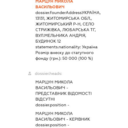
МАРЦУН МИКОЛА
ВАСИЛЬОВИЧ
dossier.founderAddress
УКРАЇНА,
13131, ЖИТОМИРСЬКА ОБЛ.,
ЖИТОМИРСЬКИЙ Р-Н, СЕЛО
СТРИЖІВКА, ЛЮБАРСЬКА ТГ,
ВУЛ.МЕЛЬНИКА АНДРІЯ,
БУДИНОК 12
statements.nationality:
Україна
Розмір внеску до статутного
фонду (грн.):
50 000
(100 %)
dossier.heads:
МАРЦУН МИКОЛА
ВАСИЛЬОВИЧ
-
ПРЕДСТАВНИК
ВІДОМОСТІ
ВІДСУТНІ
dossier.position -
МАРЦУН МИКОЛА
ВАСИЛЬОВИЧ
-
КЕРІВНИК
dossier.position -