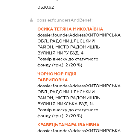
06.10.92
dossier.foundersAndBenef:
ОСИКА ТЕТЯНА МИКОЛАЇВНА
dossier.founderAddress
ЖИТОМИРСЬКА
ОБЛ., РАДОМИШЛЬСЬКИЙ
РАЙОН, МІСТО РАДОМИШЛЬ
ВУЛИЦЯ МИРУ БУД. 4
Розмір внеску до статутного
фонду (грн.):
2
(20 %)
ЧОРНОМОР ЛІДІЯ
ГАВРИЛОВНА
dossier.founderAddress
ЖИТОМИРСЬКА
ОБЛ., РАДОМИШЛЬСЬКИЙ
РАЙОН, МІСТО РАДОМИШЛЬ
ВУЛИЦЯ МИКСЬКА БУД. 14
Розмір внеску до статутного
фонду (грн.):
2
(20 %)
КРАВЕЦЬ ТАМАРА ІВАНІВНА
dossier.founderAddress
ЖИТОМИРСЬКА