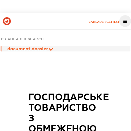
CAHEADER.GETTEST
CAHEADER.SEARCH
document.dossier
ГОСПОДАРСЬКЕ
ТОВАРИСТВО
З
ОБМЕЖЕНОЮ