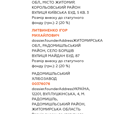
ОБЛ., МІСТО ЖИТОМИР,
КОРОЛЬОВСЬКИЙ РАЙОН
ВУЛИЦЯ КИЇВСЬКА БУД. 5 КВ. 3
Розмір внеску до статутного
фонду (грн.):
2
(20 %)
ЛИТВИНЕНКО ІГОР
МИХАЙЛОВИЧ
dossier.founderAddress
ЖИТОМИРСЬКА
ОБЛ., РАДОМИШЛЬСЬКИЙ
РАЙОН, СЕЛО БОРЩІВ
ВУЛИЦЯ МАЙДАН БУД. 87
Розмір внеску до статутного
фонду (грн.):
2
(20 %)
РАДОМИШЛЬСЬКИЙ
ХЛІБОЗАВОД
00376076
dossier.founderAddress
УКРАЇНА,
12201, ВУЛ.ПУШКІНСЬКА, 4, М.
РАДОМИШЛЬ,
РАДОМИШЛЬСЬКИЙ РАЙОН,
ЖИТОМИРСЬКА ОБЛАСТЬ