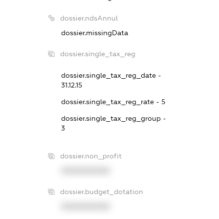
dossier.ndsAnnul
dossier.missingData
dossier.single_tax_reg
dossier.single_tax_reg_date -
31.12.15
dossier.single_tax_reg_rate - 5
dossier.single_tax_reg_group -
3
dossier.non_profit
XXXXXXXXXX
dossier.budget_dotation
XXXXXXXXXX