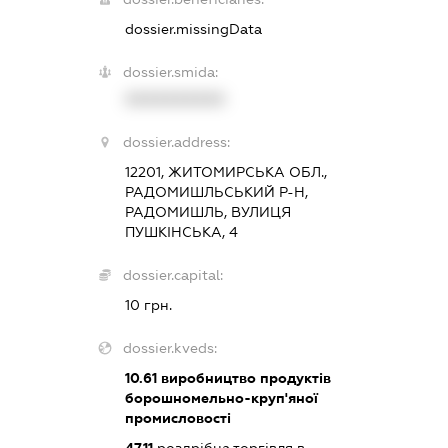
dossier.missingData
dossier.smida:
XXXXXXXXXX
dossier.address:
12201, ЖИТОМИРСЬКА ОБЛ.,
РАДОМИШЛЬСЬКИЙ Р-Н,
РАДОМИШЛЬ, ВУЛИЦЯ
ПУШКІНСЬКА, 4
dossier.capital:
10 грн.
dossier.kveds:
10.61
виробництво продуктів
борошномельно-круп'яної
промисловості
47.11
роздрібна торгівля в