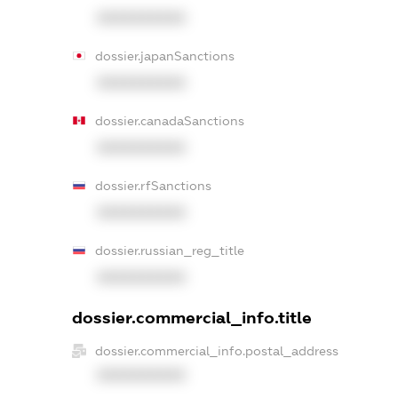
XXXXXXXXXX
dossier.japanSanctions
XXXXXXXXXX
dossier.canadaSanctions
XXXXXXXXXX
dossier.rfSanctions
XXXXXXXXXX
dossier.russian_reg_title
XXXXXXXXXX
dossier.commercial_info.title
dossier.commercial_info.postal_address
XXXXXXXXXX