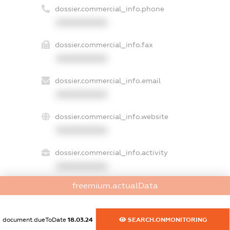
dossier.commercial_info.phone
XXXXXXXXXX
dossier.commercial_info.fax
XXXXXXXXXX
dossier.commercial_info.email
XXXXXXXXXX
dossier.commercial_info.website
XXXXXXXXXX
dossier.commercial_info.activity
XXXXXXXXXX
freemium.actualData
freemium.exampleText_1
document.dueToDate
18.03.24
SEARCH.ONMONITORING
freemium.exampleText_2
freemium.anonymousPerSearch2