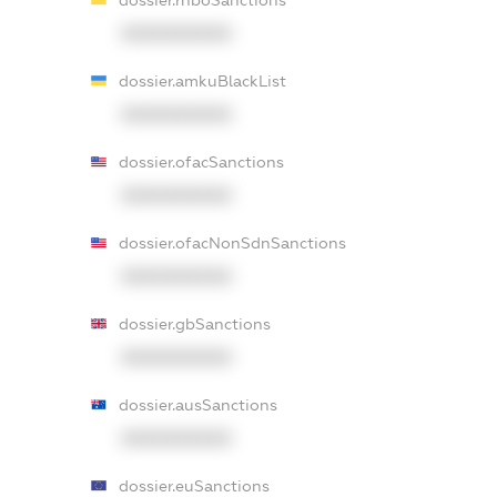
XXXXXXXXXX
dossier.amkuBlackList
XXXXXXXXXX
dossier.ofacSanctions
XXXXXXXXXX
dossier.ofacNonSdnSanctions
XXXXXXXXXX
dossier.gbSanctions
XXXXXXXXXX
dossier.ausSanctions
XXXXXXXXXX
dossier.euSanctions