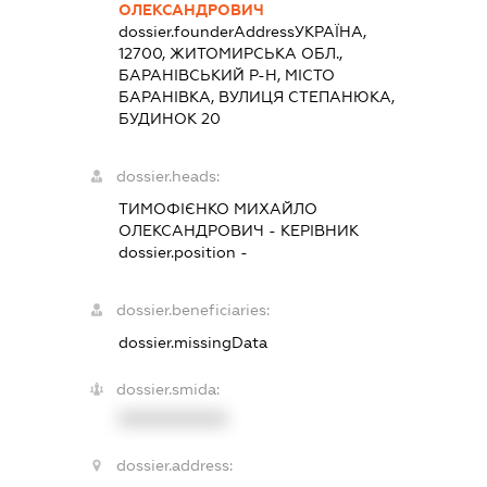
ОЛЕКСАНДРОВИЧ
dossier.founderAddress
УКРАЇНА,
12700, ЖИТОМИРСЬКА ОБЛ.,
БАРАНІВСЬКИЙ Р-Н, МІСТО
БАРАНІВКА, ВУЛИЦЯ СТЕПАНЮКА,
БУДИНОК 20
dossier.heads:
ТИМОФІЄНКО МИХАЙЛО
ОЛЕКСАНДРОВИЧ
-
КЕРІВНИК
dossier.position -
dossier.beneficiaries:
dossier.missingData
dossier.smida:
XXXXXXXXXX
dossier.address: