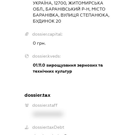
УКРАЇНА, 12700, ЖИТОМИРСЬКА
ОБЛ., БАРАНІВСЬКИЙ Р-Н, МІСТО
БАРАНІВКА, ВУЛИЦЯ СТЕПАНЮКА,
БУДИНОК 20
dossier.capital:
0 грн.
dossier.kveds:
01.11.0
вирощування зернових та
технічних культур
dossier.tax
dossier.staff
XXXXXXXXXX
dossier.taxDebt