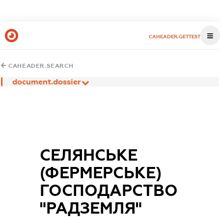
CAHEADER.GETTEST
CAHEADER.SEARCH
document.dossier
СЕЛЯНСЬКЕ
(ФЕРМЕРСЬКЕ)
ГОСПОДАРСТВО
"РАДЗЕМЛЯ"