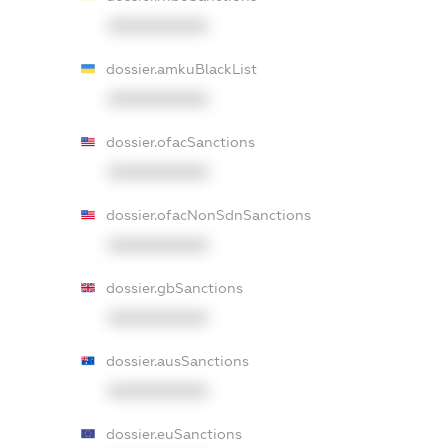
XXXXXXXXXX
dossier.amkuBlackList
XXXXXXXXXX
dossier.ofacSanctions
XXXXXXXXXX
dossier.ofacNonSdnSanctions
XXXXXXXXXX
dossier.gbSanctions
XXXXXXXXXX
dossier.ausSanctions
XXXXXXXXXX
dossier.euSanctions