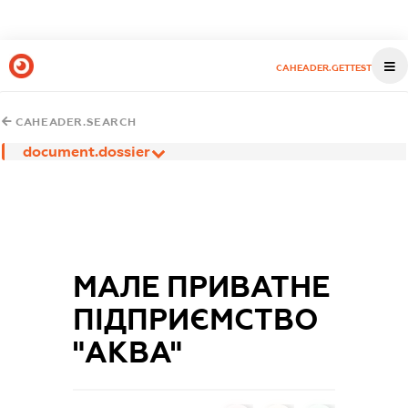
CAHEADER.GETTEST
CAHEADER.SEARCH
document.dossier
МАЛЕ ПРИВАТНЕ
ПІДПРИЄМСТВО
"АКВА"