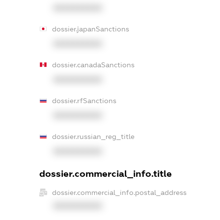
XXXXXXXXXX
dossier.japanSanctions
XXXXXXXXXX
dossier.canadaSanctions
XXXXXXXXXX
dossier.rfSanctions
XXXXXXXXXX
dossier.russian_reg_title
XXXXXXXXXX
dossier.commercial_info.title
dossier.commercial_info.postal_address
XXXXXXXXXX