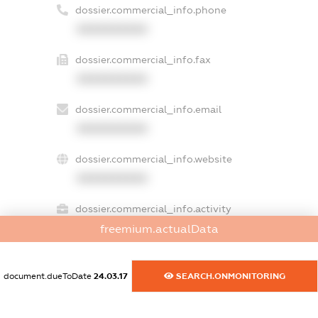
dossier.commercial_info.phone
XXXXXXXXXX
dossier.commercial_info.fax
XXXXXXXXXX
dossier.commercial_info.email
XXXXXXXXXX
dossier.commercial_info.website
XXXXXXXXXX
dossier.commercial_info.activity
XXXXXXXXXX
freemium.actualData
document.dueToDate
24.03.17
SEARCH.ONMONITORING
freemium.exampleText_1
freemium.exampleText_2
freemium.anonymousPerSearch2