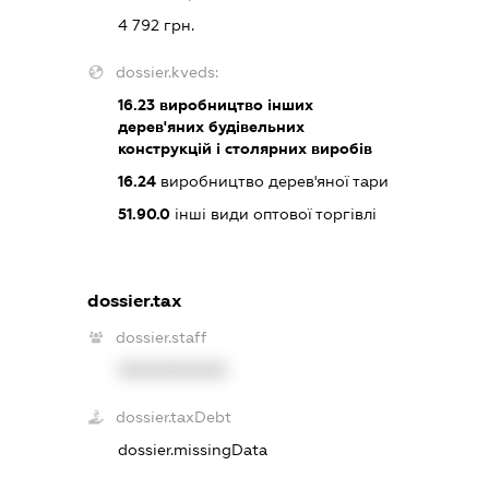
4 792 грн.
dossier.kveds:
16.23
виробництво інших
дерев'яних будівельних
конструкцій і столярних виробів
16.24
виробництво дерев'яної тари
51.90.0
інші види оптової торгівлі
dossier.tax
dossier.staff
XXXXXXXXXX
dossier.taxDebt
dossier.missingData