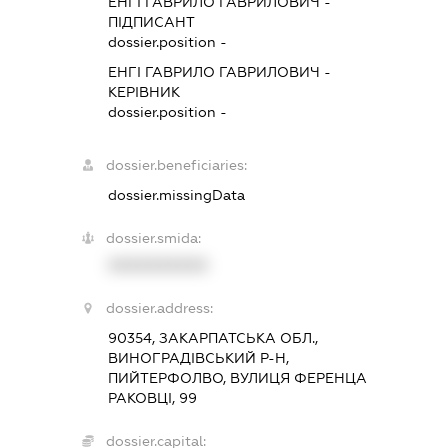
ЕНГІ ГАВРИЛО ГАВРИЛОВИЧ
-
ПІДПИСАНТ
dossier.position -
ЕНГІ ГАВРИЛО ГАВРИЛОВИЧ
-
КЕРІВНИК
dossier.position -
dossier.beneficiaries:
dossier.missingData
dossier.smida:
XXXXXXXXXX
dossier.address:
90354, ЗАКАРПАТСЬКА ОБЛ.,
ВИНОГРАДІВСЬКИЙ Р-Н,
ПИЙТЕРФОЛВО, ВУЛИЦЯ ФЕРЕНЦА
РАКОВЦІ, 99
dossier.capital: