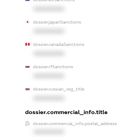
XXXXXXXXXX
dossier.japanSanctions
XXXXXXXXXX
dossier.canadaSanctions
XXXXXXXXXX
dossier.rfSanctions
XXXXXXXXXX
dossier.russian_reg_title
XXXXXXXXXX
dossier.commercial_info.title
dossier.commercial_info.postal_address
XXXXXXXXXX