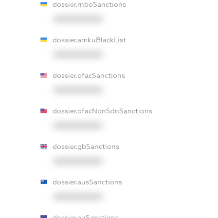
dossier.rnboSanctions
XXXXXXXXXX
dossier.amkuBlackList
XXXXXXXXXX
dossier.ofacSanctions
XXXXXXXXXX
dossier.ofacNonSdnSanctions
XXXXXXXXXX
dossier.gbSanctions
XXXXXXXXXX
dossier.ausSanctions
XXXXXXXXXX
dossier.euSanctions