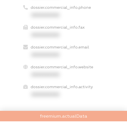
dossier.commercial_info.phone
XXXXXXXXXX
dossier.commercial_info.fax
XXXXXXXXXX
dossier.commercial_info.email
XXXXXXXXXX
dossier.commercial_info.website
XXXXXXXXXX
dossier.commercial_info.activity
XXXXXXXXXX
freemium.actualData
freemium.exampleText_1
freemium.exampleText_2