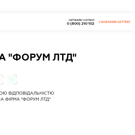
caHeader.contact
CAHEADER.GETTEST
0 (800) 210 102
 "ФОРУМ ЛТД"
0
ОЮ ВІДПОВІДАЛЬНІСТЮ
 ФІРМА "ФОРУМ ЛТД"