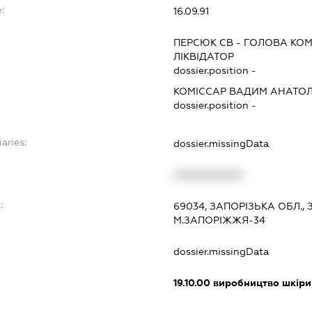
:
16.09.91
ПЕРСЮК СВ
-
ГОЛОВА КОМ
ЛІКВІДАТОР
dossier.position -
КОМІССАР ВАДИМ АНАТО
dossier.position -
aries:
dossier.missingData
XXXXXXXXXX
:
69034, ЗАПОРІЗЬКА ОБЛ.
М.ЗАПОРІЖЖЯ-34
dossier.missingData
19.10.00
виробництво шкіри