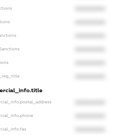
ctions
XXXXXXXXXX
tions
XXXXXXXXXX
anctions
XXXXXXXXXX
Sanctions
XXXXXXXXXX
tions
XXXXXXXXXX
_reg_title
XXXXXXXXXX
rcial_info.title
cial_info.postal_address
XXXXXXXXXX
cial_info.phone
XXXXXXXXXX
cial_info.fax
XXXXXXXXXX