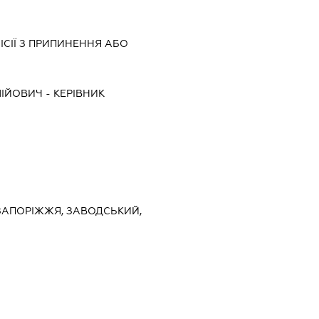
ІСІЇ З ПРИПИНЕННЯ АБО
ЛІЙОВИЧ
-
КЕРІВНИК
, ЗАПОРІЖЖЯ, ЗАВОДСЬКИЙ,