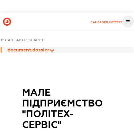
CAHEADER.GETTEST
CAHEADER.SEARCH
document.dossier
МАЛЕ
ПІДПРИЄМСТВО
"ПОЛІТЕХ-
СЕРВІС"