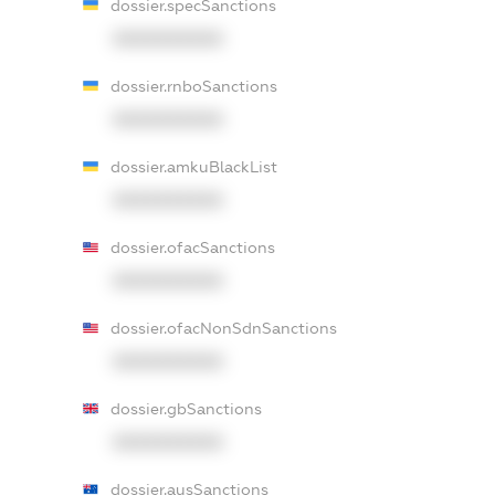
dossier.specSanctions
XXXXXXXXXX
dossier.rnboSanctions
XXXXXXXXXX
dossier.amkuBlackList
XXXXXXXXXX
dossier.ofacSanctions
XXXXXXXXXX
dossier.ofacNonSdnSanctions
XXXXXXXXXX
dossier.gbSanctions
XXXXXXXXXX
dossier.ausSanctions