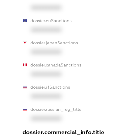
XXXXXXXXXX
dossier.euSanctions
XXXXXXXXXX
dossier.japanSanctions
XXXXXXXXXX
dossier.canadaSanctions
XXXXXXXXXX
dossier.rfSanctions
XXXXXXXXXX
dossier.russian_reg_title
XXXXXXXXXX
dossier.commercial_info.title