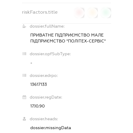
riskFactors.title
0
0
0
dossier.fullName:
ПРИВАТНЕ ПІДПРИЄМСТВО МАЛЕ
ПІДПРИЄМСТВО "ПОЛІТЕХ-СЕРВІС"
dossier.opfSubType:
-
dossier.edrpo:
13617133
dossier.regDate:
17.10.90
dossier.heads:
dossier.missingData