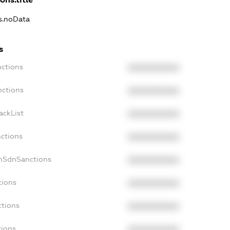
ns.noData
s
nctions
XXXXXXXXXX
nctions
XXXXXXXXXX
ackList
XXXXXXXXXX
nctions
XXXXXXXXXX
onSdnSanctions
XXXXXXXXXX
tions
XXXXXXXXXX
ctions
XXXXXXXXXX
tions
XXXXXXXXXX