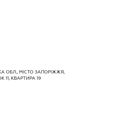
КА ОБЛ., МІСТО ЗАПОРІЖЖЯ,
К 11, КВАРТИРА 19