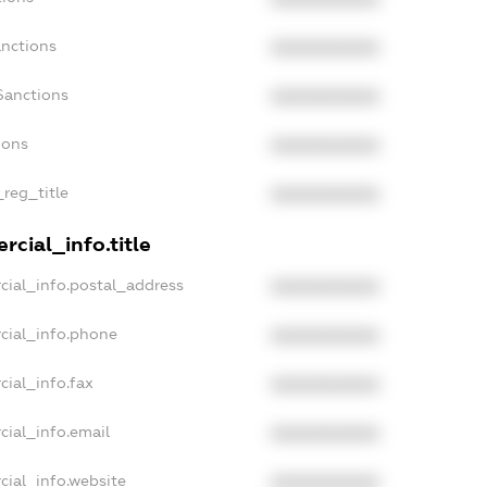
anctions
XXXXXXXXXX
Sanctions
XXXXXXXXXX
ions
XXXXXXXXXX
_reg_title
XXXXXXXXXX
cial_info.title
cial_info.postal_address
XXXXXXXXXX
cial_info.phone
XXXXXXXXXX
cial_info.fax
XXXXXXXXXX
cial_info.email
XXXXXXXXXX
cial_info.website
XXXXXXXXXX