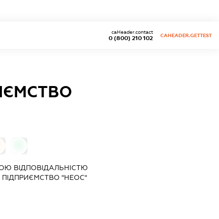
caHeader.contact
CAHEADER.GETTEST
0 (800) 210 102
ИЄМСТВО
0
ОЮ ВІДПОВІДАЛЬНІСТЮ
ПІДПРИЄМСТВО "НЕОС"