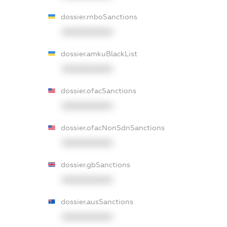
dossier.rnboSanctions
XXXXXXXXXX
dossier.amkuBlackList
XXXXXXXXXX
dossier.ofacSanctions
XXXXXXXXXX
dossier.ofacNonSdnSanctions
XXXXXXXXXX
dossier.gbSanctions
XXXXXXXXXX
dossier.ausSanctions
XXXXXXXXXX