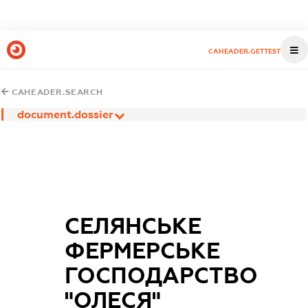
CAHEADER.GETTEST
CAHEADER.SEARCH
document.dossier
СЕЛЯНСЬКЕ
ФЕРМЕРСЬКЕ
ГОСПОДАРСТВО
"ОЛЕСЯ"