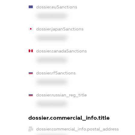
dossier.euSanctions
XXXXXXXXXX
dossier.japanSanctions
XXXXXXXXXX
dossier.canadaSanctions
XXXXXXXXXX
dossier.rfSanctions
XXXXXXXXXX
dossier.russian_reg_title
XXXXXXXXXX
dossier.commercial_info.title
dossier.commercial_info.postal_address