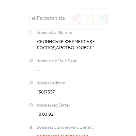
riskFactors.title
0
0
0
dossier.fullName:
СЕЛЯНСЬКЕ ФЕРМЕРСЬКЕ
ГОСПОДАРСТВО "ОЛЕСЯ"
dossier.opfSubType:
-
dossier.edrpo:
13617357
dossier.regDate:
18.03.92
dossier.foundersAndBenef: