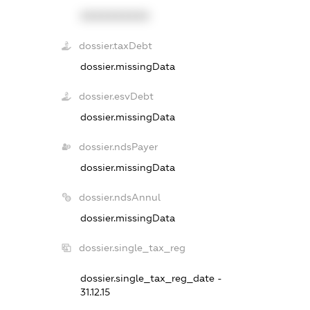
XXXXXXXXXX
dossier.taxDebt
dossier.missingData
dossier.esvDebt
dossier.missingData
dossier.ndsPayer
dossier.missingData
dossier.ndsAnnul
dossier.missingData
dossier.single_tax_reg
dossier.single_tax_reg_date -
31.12.15