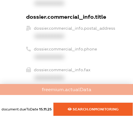
XXXXXXXXXX
dossier.commercial_info.title
dossier.commercial_info.postal_address
XXXXXXXXXX
dossier.commercial_info.phone
XXXXXXXXXX
dossier.commercial_info.fax
XXXXXXXXXX
freemium.actualData
dossier.commercial_info.email
XXXXXXXXXX
document.dueToDate
15.11.25
SEARCH.ONMONITORING
dossier.commercial_info.website
XXXXXXXXXX
dossier.commercial_info.activity