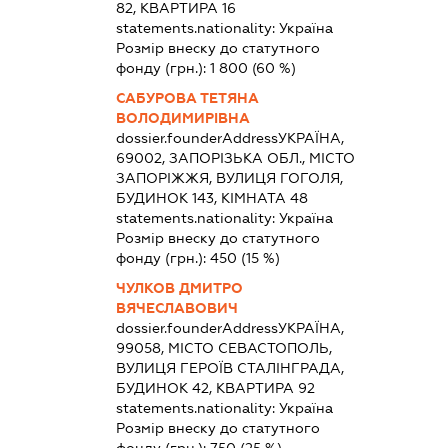
82, КВАРТИРА 16
statements.nationality:
Україна
Розмір внеску до статутного
фонду (грн.):
1 800
(60 %)
САБУРОВА ТЕТЯНА
ВОЛОДИМИРІВНА
dossier.founderAddress
УКРАЇНА,
69002, ЗАПОРІЗЬКА ОБЛ., МІСТО
ЗАПОРІЖЖЯ, ВУЛИЦЯ ГОГОЛЯ,
БУДИНОК 143, КІМНАТА 48
statements.nationality:
Україна
Розмір внеску до статутного
фонду (грн.):
450
(15 %)
ЧУЛКОВ ДМИТРО
ВЯЧЕСЛАВОВИЧ
dossier.founderAddress
УКРАЇНА,
99058, МІСТО СЕВАСТОПОЛЬ,
ВУЛИЦЯ ГЕРОЇВ СТАЛІНГРАДА,
БУДИНОК 42, КВАРТИРА 92
statements.nationality:
Україна
Розмір внеску до статутного