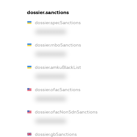
dossier.sanctions
dossier.specSanctions
XXXXXXXXXX
dossier.rnboSanctions
XXXXXXXXXX
dossier.amkuBlackList
XXXXXXXXXX
dossier.ofacSanctions
XXXXXXXXXX
dossier.ofacNonSdnSanctions
XXXXXXXXXX
dossier.gbSanctions