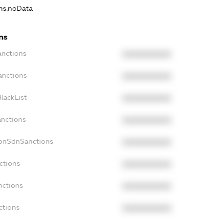
ons.noData
ns
anctions
XXXXXXXXXX
anctions
XXXXXXXXXX
lackList
XXXXXXXXXX
anctions
XXXXXXXXXX
NonSdnSanctions
XXXXXXXXXX
ctions
XXXXXXXXXX
nctions
XXXXXXXXXX
ctions
XXXXXXXXXX