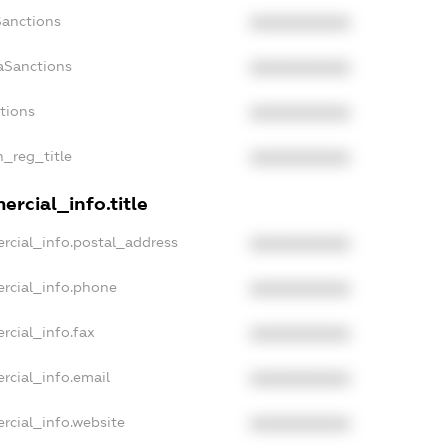
Sanctions
XXXXXXXXXX
aSanctions
XXXXXXXXXX
ctions
XXXXXXXXXX
n_reg_title
XXXXXXXXXX
rcial_info.title
rcial_info.postal_address
XXXXXXXXXX
rcial_info.phone
XXXXXXXXXX
rcial_info.fax
XXXXXXXXXX
rcial_info.email
XXXXXXXXXX
rcial_info.website
XXXXXXXXXX