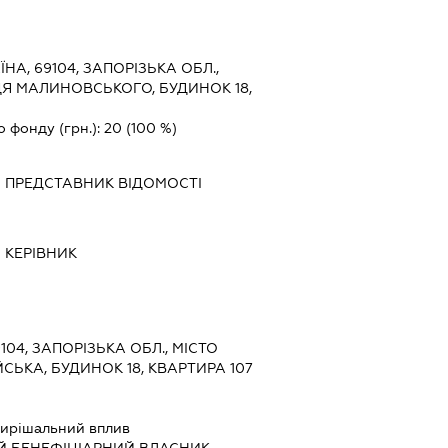
ЇНА, 69104, ЗАПОРІЗЬКА ОБЛ.,
Я МАЛИНОВСЬКОГО, БУДИНОК 18,
о фонду (грн.):
20
(100 %)
-
ПРЕДСТАВНИК
ВІДОМОСТІ
-
КЕРІВНИК
9104, ЗАПОРІЗЬКА ОБЛ., МІСТО
СЬКА, БУДИНОК 18, КВАРТИРА 107
ирішальний вплив