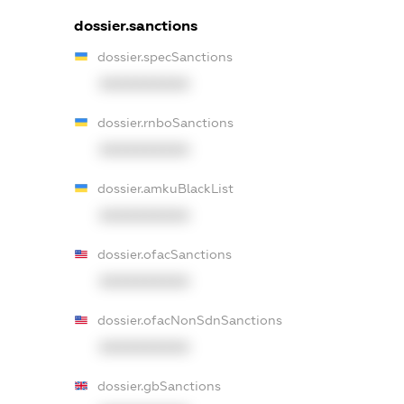
dossier.sanctions
dossier.specSanctions
XXXXXXXXXX
dossier.rnboSanctions
XXXXXXXXXX
dossier.amkuBlackList
XXXXXXXXXX
dossier.ofacSanctions
XXXXXXXXXX
dossier.ofacNonSdnSanctions
XXXXXXXXXX
dossier.gbSanctions