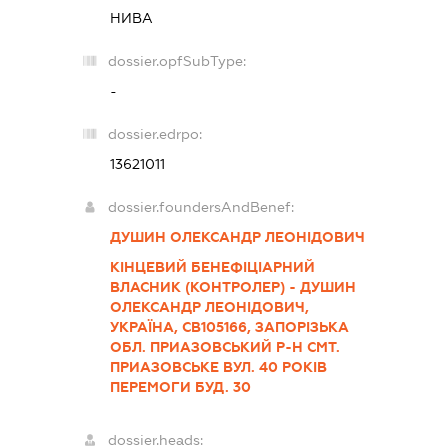
НИВА
dossier.opfSubType:
-
dossier.edrpo:
13621011
dossier.foundersAndBenef:
ДУШИН ОЛЕКСАНДР ЛЕОНІДОВИЧ
КІНЦЕВИЙ БЕНЕФІЦІАРНИЙ
ВЛАСНИК (КОНТРОЛЕР) - ДУШИН
ОЛЕКСАНДР ЛЕОНІДОВИЧ,
УКРАЇНА, СВ105166, ЗАПОРІЗЬКА
ОБЛ. ПРИАЗОВСЬКИЙ Р-Н СМТ.
ПРИАЗОВСЬКЕ ВУЛ. 40 РОКІВ
ПЕРЕМОГИ БУД. 30
dossier.heads: