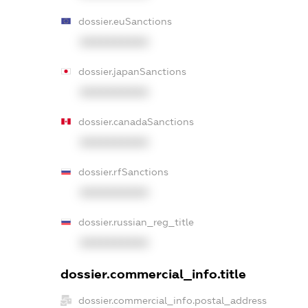
dossier.euSanctions
XXXXXXXXXX
dossier.japanSanctions
XXXXXXXXXX
dossier.canadaSanctions
XXXXXXXXXX
dossier.rfSanctions
XXXXXXXXXX
dossier.russian_reg_title
XXXXXXXXXX
dossier.commercial_info.title
dossier.commercial_info.postal_address