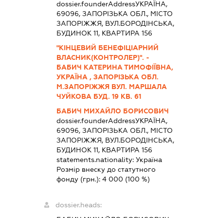
dossier.founderAddress
УКРАЇНА,
69096, ЗАПОРІЗЬКА ОБЛ., МІСТО
ЗАПОРІЖЖЯ, ВУЛ.БОРОДІНСЬКА,
БУДИНОК 11, КВАРТИРА 156
"КІНЦЕВИЙ БЕНЕФІЦІАРНИЙ
ВЛАСНИК(КОНТРОЛЕР)". -
БАБИЧ КАТЕРИНА ТИМОФІЇВНА,
УКРАЇНА , ЗАПОРІЗЬКА ОБЛ.
М.ЗАПОРІЖЖЯ ВУЛ. МАРШАЛА
ЧУЙКОВА БУД. 19 КВ. 61
БАБИЧ МИХАЙЛО БОРИСОВИЧ
dossier.founderAddress
УКРАЇНА,
69096, ЗАПОРІЗЬКА ОБЛ., МІСТО
ЗАПОРІЖЖЯ, ВУЛ.БОРОДІНСЬКА,
БУДИНОК 11, КВАРТИРА 156
statements.nationality:
Україна
Розмір внеску до статутного
фонду (грн.):
4 000
(100 %)
dossier.heads: