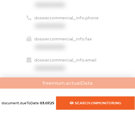
XXXXXXXXXX
dossier.commercial_info.phone
XXXXXXXXXX
dossier.commercial_info.fax
XXXXXXXXXX
dossier.commercial_info.email
XXXXXXXXXX
dossier.commercial_info.website
freemium.actualData
XXXXXXXXXX
dossier.commercial_info.activity
document.dueToDate
03.07.25
SEARCH.ONMONITORING
XXXXXXXXXX