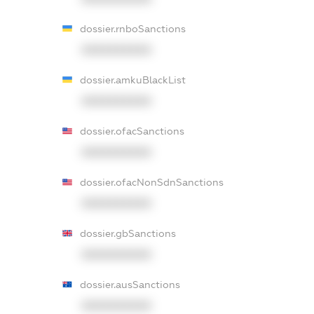
dossier.rnboSanctions
XXXXXXXXXX
dossier.amkuBlackList
XXXXXXXXXX
dossier.ofacSanctions
XXXXXXXXXX
dossier.ofacNonSdnSanctions
XXXXXXXXXX
dossier.gbSanctions
XXXXXXXXXX
dossier.ausSanctions
XXXXXXXXXX