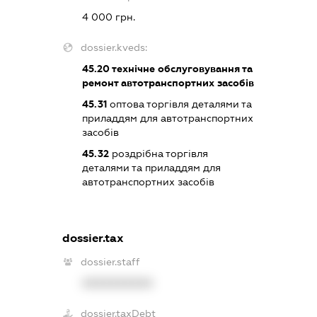
4 000 грн.
dossier.kveds:
45.20
технічне обслуговування та
ремонт автотранспортних засобів
45.31
оптова торгівля деталями та
приладдям для автотранспортних
засобів
45.32
роздрібна торгівля
деталями та приладдям для
автотранспортних засобів
dossier.tax
dossier.staff
XXXXXXXXXX
dossier.taxDebt