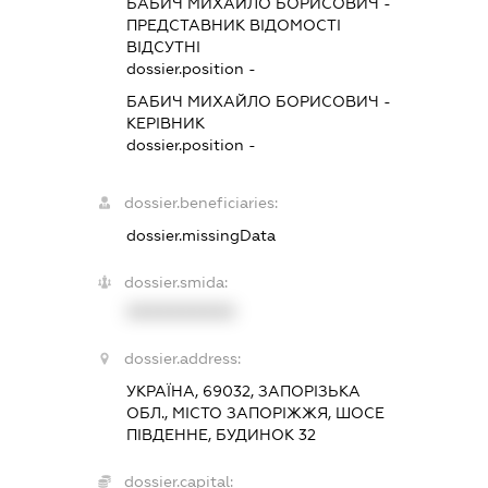
БАБИЧ МИХАЙЛО БОРИСОВИЧ
-
ПРЕДСТАВНИК
ВІДОМОСТІ
ВІДСУТНІ
dossier.position -
БАБИЧ МИХАЙЛО БОРИСОВИЧ
-
КЕРІВНИК
dossier.position -
dossier.beneficiaries:
dossier.missingData
dossier.smida:
XXXXXXXXXX
dossier.address:
УКРАЇНА, 69032, ЗАПОРІЗЬКА
ОБЛ., МІСТО ЗАПОРІЖЖЯ, ШОСЕ
ПІВДЕННЕ, БУДИНОК 32
dossier.capital: