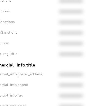
nctions
XXXXXXXXXX
ctions
XXXXXXXXXX
Sanctions
XXXXXXXXXX
aSanctions
XXXXXXXXXX
ctions
XXXXXXXXXX
n_reg_title
XXXXXXXXXX
rcial_info.title
rcial_info.postal_address
XXXXXXXXXX
ercial_info.phone
XXXXXXXXXX
rcial_info.fax
XXXXXXXXXX
rcial_info.email