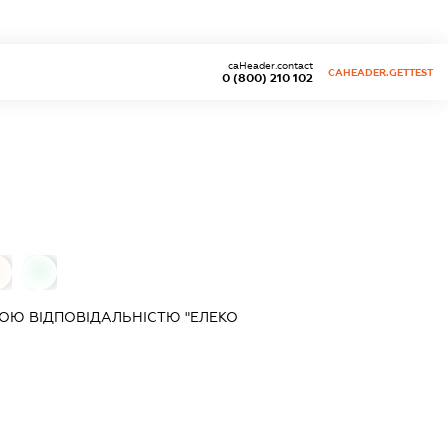
caHeader.contact
CAHEADER.GETTEST
0 (800) 210 102
0
0
ОЮ ВІДПОВІДАЛЬНІСТЮ "ЕЛЕКО