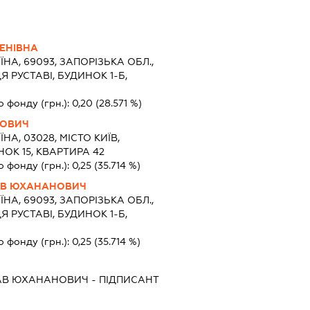
ЕНІВНА
ЇНА, 69093, ЗАПОРІЗЬКА ОБЛ.,
 РУСТАВІ, БУДИНОК 1-Б,
о фонду (грн.):
0,20
(28.571 %)
ТОВИЧ
ЇНА, 03028, МІСТО КИЇВ,
ОК 15, КВАРТИРА 42
о фонду (грн.):
0,25
(35.714 %)
АВ ЮХАНАНОВИЧ
ЇНА, 69093, ЗАПОРІЗЬКА ОБЛ.,
 РУСТАВІ, БУДИНОК 1-Б,
о фонду (грн.):
0,25
(35.714 %)
АВ ЮХАНАНОВИЧ
-
ПІДПИСАНТ