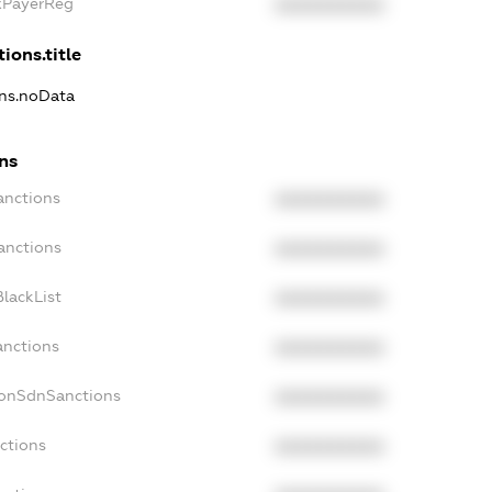
axPayerReg
XXXXXXXXXX
ions.title
ons.noData
ns
anctions
XXXXXXXXXX
anctions
XXXXXXXXXX
lackList
XXXXXXXXXX
anctions
XXXXXXXXXX
NonSdnSanctions
XXXXXXXXXX
ctions
XXXXXXXXXX