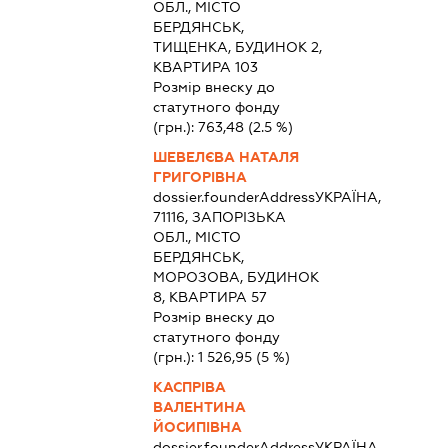
ОБЛ., МІСТО
БЕРДЯНСЬК,
ТИЩЕНКА, БУДИНОК 2,
КВАРТИРА 103
Розмір внеску до
статутного фонду
(грн.):
763,48
(2.5 %)
ШЕВЕЛЄВА НАТАЛЯ
ГРИГОРІВНА
dossier.founderAddress
УКРАЇНА,
71116, ЗАПОРІЗЬКА
ОБЛ., МІСТО
БЕРДЯНСЬК,
МОРОЗОВА, БУДИНОК
8, КВАРТИРА 57
Розмір внеску до
статутного фонду
(грн.):
1 526,95
(5 %)
КАСПРІВА
ВАЛЕНТИНА
ЙОСИПІВНА
dossier.founderAddress
УКРАЇНА,