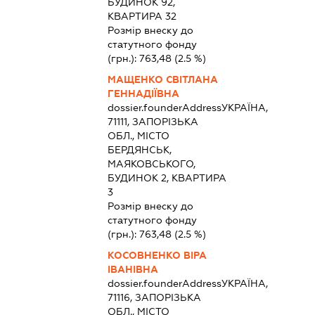
БУДИНОК 92,
КВАРТИРА 32
Розмір внеску до
статутного фонду
(грн.):
763,48
(2.5 %)
МАЩЕНКО СВІТЛАНА
ГЕННАДІЇВНА
dossier.founderAddress
УКРАЇНА,
71111, ЗАПОРІЗЬКА
ОБЛ., МІСТО
БЕРДЯНСЬК,
МАЯКОВСЬКОГО,
БУДИНОК 2, КВАРТИРА
3
Розмір внеску до
статутного фонду
(грн.):
763,48
(2.5 %)
КОСОВНЕНКО ВІРА
ІВАНІВНА
dossier.founderAddress
УКРАЇНА,
71116, ЗАПОРІЗЬКА
ОБЛ., МІСТО