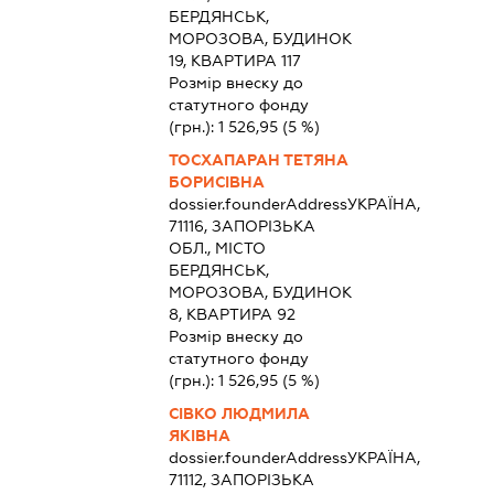
БЕРДЯНСЬК,
МОРОЗОВА, БУДИНОК
19, КВАРТИРА 117
Розмір внеску до
статутного фонду
(грн.):
1 526,95
(5 %)
ТОСХАПАРАН ТЕТЯНА
БОРИСІВНА
dossier.founderAddress
УКРАЇНА,
71116, ЗАПОРІЗЬКА
ОБЛ., МІСТО
БЕРДЯНСЬК,
МОРОЗОВА, БУДИНОК
8, КВАРТИРА 92
Розмір внеску до
статутного фонду
(грн.):
1 526,95
(5 %)
СІВКО ЛЮДМИЛА
ЯКІВНА
dossier.founderAddress
УКРАЇНА,
71112, ЗАПОРІЗЬКА