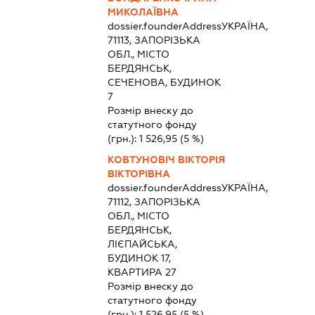
МИКОЛАЇВНА
dossier.founderAddress
УКРАЇНА,
71113, ЗАПОРІЗЬКА
ОБЛ., МІСТО
БЕРДЯНСЬК,
СЕЧЕНОВА, БУДИНОК
7
Розмір внеску до
статутного фонду
(грн.):
1 526,95
(5 %)
КОВТУНОВІЧ ВІКТОРІЯ
ВІКТОРІВНА
dossier.founderAddress
УКРАЇНА,
71112, ЗАПОРІЗЬКА
ОБЛ., МІСТО
БЕРДЯНСЬК,
ЛІЄПАЙСЬКА,
БУДИНОК 17,
КВАРТИРА 27
Розмір внеску до
статутного фонду
(грн.):
1 526,95
(5 %)