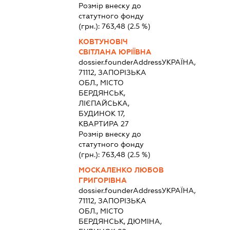
Розмір внеску до
статутного фонду
(грн.):
763,48
(2.5 %)
КОВТУНОВІЧ
СВІТЛАНА ЮРІЇВНА
dossier.founderAddress
УКРАЇНА,
71112, ЗАПОРІЗЬКА
ОБЛ., МІСТО
БЕРДЯНСЬК,
ЛІЄПАЙСЬКА,
БУДИНОК 17,
КВАРТИРА 27
Розмір внеску до
статутного фонду
(грн.):
763,48
(2.5 %)
МОСКАЛЕНКО ЛЮБОВ
ГРИГОРІВНА
dossier.founderAddress
УКРАЇНА,
71112, ЗАПОРІЗЬКА
ОБЛ., МІСТО
БЕРДЯНСЬК, ДЮМІНА,