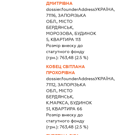
ДМИТРІВНА
dossier.founderAddress
УКРАЇНА,
71116, ЗАПОРІЗЬКА
ОБЛ., МІСТО
БЕРДЯНСЬК,
МОРОЗОВА, БУДИНОК
5, КВАРТИРА 113
Розмір внеску до
статутного фонду
(грн.):
763,48
(2.5 %)
КОБЕЦ СВІТЛАНА
ПРОХОРІВНА
dossier.founderAddress
УКРАЇНА,
71112, ЗАПОРІЗЬКА
ОБЛ., МІСТО
БЕРДЯНСЬК,
К.МАРКСА, БУДИНОК
51, КВАРТИРА 66
Розмір внеску до
статутного фонду
(грн.):
763,48
(2.5 %)