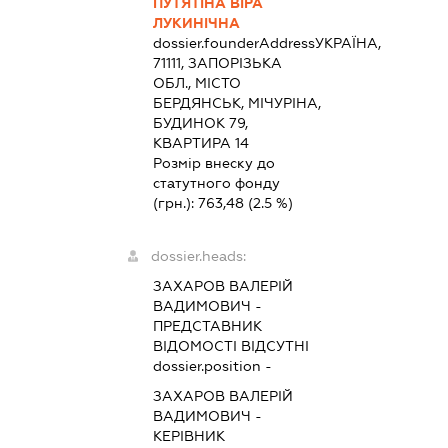
ПУТЯТІНА ВІРА
ЛУКИНІЧНА
dossier.founderAddress
УКРАЇНА,
71111, ЗАПОРІЗЬКА
ОБЛ., МІСТО
БЕРДЯНСЬК, МІЧУРІНА,
БУДИНОК 79,
КВАРТИРА 14
Розмір внеску до
статутного фонду
(грн.):
763,48
(2.5 %)
dossier.heads:
ЗАХАРОВ ВАЛЕРІЙ
ВАДИМОВИЧ
-
ПРЕДСТАВНИК
ВІДОМОСТІ ВІДСУТНІ
dossier.position -
ЗАХАРОВ ВАЛЕРІЙ
ВАДИМОВИЧ
-
КЕРІВНИК