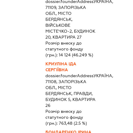
dossier.founderAddress
УКРАЇНА,
71109, ЗАПОРІЗЬКА
ОБЛ., МІСТО
БЕРДЯНСЬК,
ВІЙСЬКОВЕ
МІСТЕЧКО-2, БУДИНОК
20, КВАРТИРА 27
Розмір внеску до
статутного фонду
(грн.):
14 124
(46.249 %)
КРИУЛІНА ІДА
СЕРГІЇВНА
dossier.founderAddress
УКРАЇНА,
71108, ЗАПОРІЗЬКА
ОБЛ., МІСТО
БЕРДЯНСЬК, ПРАВДИ,
БУДИНОК 5, КВАРТИРА
26
Розмір внеску до
статутного фонду
(грн.):
763,48
(2.5 %)
БОНДАРЕНКО ІРИНА