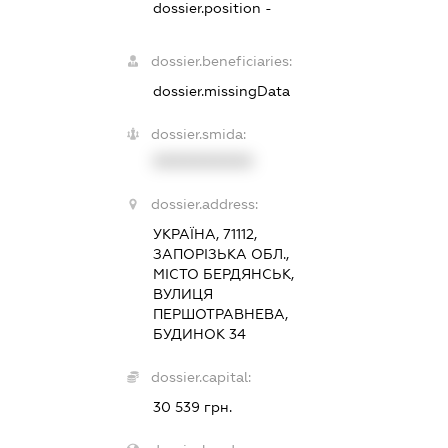
dossier.position -
dossier.beneficiaries:
dossier.missingData
dossier.smida:
XXXXXXXXXX
dossier.address:
УКРАЇНА, 71112,
ЗАПОРІЗЬКА ОБЛ.,
МІСТО БЕРДЯНСЬК,
ВУЛИЦЯ
ПЕРШОТРАВНЕВА,
БУДИНОК 34
dossier.capital:
30 539 грн.