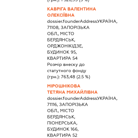
КАВРІГА ВАЛЕНТИНА
ОЛЕКСІЇВНА
dossier.founderAddress
УКРАЇНА,
71108, ЗАПОРІЗЬКА
ОБЛ., МІСТО
БЕРДЯНСЬК,
ОРДЖОНІКІДЗЕ,
БУДИНОК 95,
КВАРТИРА 54
Розмір внеску до
статутного фонду
(грн.):
763,48
(2.5 %)
МІРОШНІКОВА
ТЕТЯНА МИХАЙЛІВНА
dossier.founderAddress
УКРАЇНА,
71116, ЗАПОРІЗЬКА
ОБЛ., МІСТО
БЕРДЯНСЬК,
ПІОНЕРСЬКА,
БУДИНОК 166,
КВАРТИРА 52