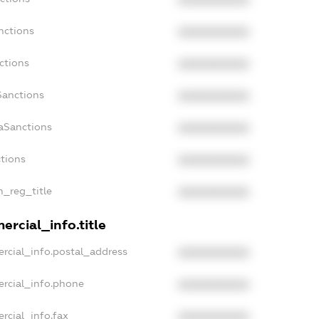
nctions
XXXXXXXXXX
ctions
XXXXXXXXXX
Sanctions
XXXXXXXXXX
daSanctions
XXXXXXXXXX
ctions
XXXXXXXXXX
n_reg_title
XXXXXXXXXX
ercial_info.title
rcial_info.postal_address
XXXXXXXXXX
ercial_info.phone
XXXXXXXXXX
rcial_info.fax
XXXXXXXXXX