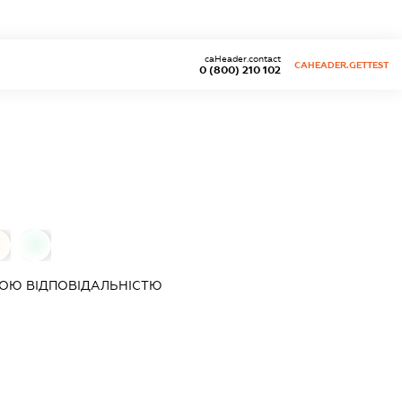
caHeader.contact
CAHEADER.GETTEST
0 (800) 210 102
0
0
ОЮ ВІДПОВІДАЛЬНІСТЮ