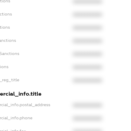
tions
XXXXXXXXXX
ctions
XXXXXXXXXX
tions
XXXXXXXXXX
anctions
XXXXXXXXXX
Sanctions
XXXXXXXXXX
tions
XXXXXXXXXX
_reg_title
XXXXXXXXXX
rcial_info.title
cial_info.postal_address
XXXXXXXXXX
rcial_info.phone
XXXXXXXXXX