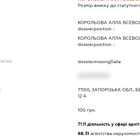
Розмір внеску до статутног
КОРОЛЬОВА АЛЛА ВСЕВО
dossier.position -
КОРОЛЬОВА АЛЛА ВСЕВО
dossier.position -
iaries:
dossier.missingData
XXXXXXXXXX
:
71100, ЗАПОРІЗЬКА ОБЛ., 
12 А
100 грн.
71.11
діяльність у сфері архі
68.31
агентства нерухомост