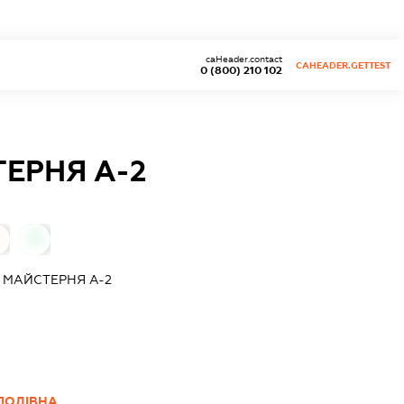
caHeader.contact
CAHEADER.GETTEST
0 (800) 210 102
ЕРНЯ А-2
0
 МАЙСТЕРНЯ А-2
ЛОДІВНА