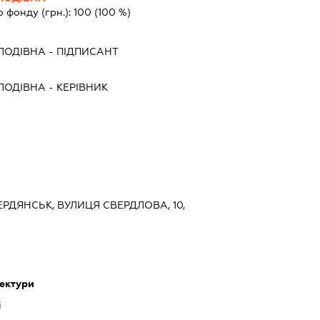
о фонду (грн.):
100
(100 %)
ЛОДІВНА
-
ПІДПИСАНТ
ЛОДІВНА
-
КЕРІВНИК
БЕРДЯНСЬК, ВУЛИЦЯ СВЕРДЛОВА, 10,
тектури
і