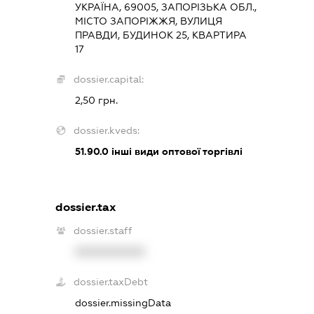
УКРАЇНА, 69005, ЗАПОРІЗЬКА ОБЛ.,
МІСТО ЗАПОРІЖЖЯ, ВУЛИЦЯ
ПРАВДИ, БУДИНОК 25, КВАРТИРА
17
dossier.capital:
2,50 грн.
dossier.kveds:
51.90.0
інші види оптової торгівлі
dossier.tax
dossier.staff
XXXXXXXXXX
dossier.taxDebt
dossier.missingData