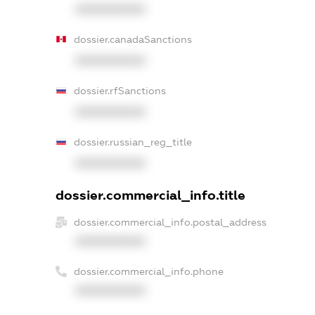
XXXXXXXXXX
dossier.canadaSanctions
XXXXXXXXXX
dossier.rfSanctions
XXXXXXXXXX
dossier.russian_reg_title
XXXXXXXXXX
dossier.commercial_info.title
dossier.commercial_info.postal_address
XXXXXXXXXX
dossier.commercial_info.phone
XXXXXXXXXX