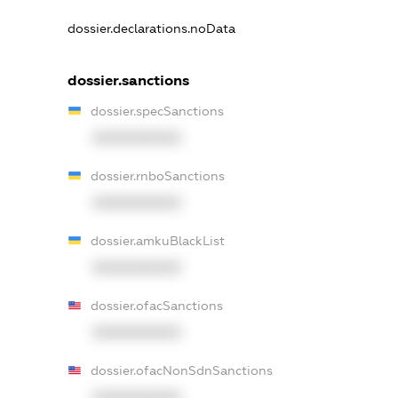
dossier.declarations.noData
dossier.sanctions
dossier.specSanctions
XXXXXXXXXX
dossier.rnboSanctions
XXXXXXXXXX
dossier.amkuBlackList
XXXXXXXXXX
dossier.ofacSanctions
XXXXXXXXXX
dossier.ofacNonSdnSanctions
XXXXXXXXXX