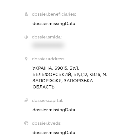
dossier.beneficiaries:
dossier.missingData
dossier.smida:
XXXXXXXXXX
dossier.address:
УКРАЇНА, 69015, БУЛ.
БЕЛЬФОРСЬКИЙ, БУД.12, КВ.16, М.
ЗАПОРІЖЖЯ, ЗАПОРІЗЬКА
ОБЛАСТЬ
dossier.capital:
dossier.missingData
dossier.kveds:
dossier.missingData