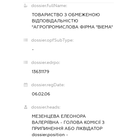
dossier.fullName:
ТОВАРИСТВО З ОБМЕЖЕНОЮ
ВІДПОВІДАЛЬНІСТЮ
"АГРОПРОМИСЛОВА ФІРМА "ВІЕМА"
dossier.opfSubType:
-
dossier.edrpo:
13631179
dossier.regDate:
06.02.06
dossier.heads:
МЕЗЕНЦЕВА ЕЛЕОНОРА
ВАЛЕРІЇВНА
-
ГОЛОВА КОМІСІЇ З
ПРИПИНЕННЯ АБО ЛІКВІДАТОР
dossier.position -