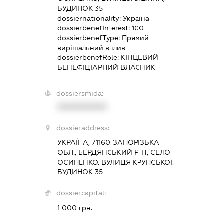
БУДИНОК 35
dossier.nationality:
Україна
dossier.benefInterest:
100
dossier.benefType:
Прямий
вирішальний вплив
dossier.benefRole:
КІНЦЕВИЙ
БЕНЕФІЦІАРНИЙ ВЛАСНИК
dossier.smida:
XXXXXXXXXX
dossier.address:
УКРАЇНА, 71160, ЗАПОРІЗЬКА
ОБЛ., БЕРДЯНСЬКИЙ Р-Н, СЕЛО
ОСИПЕНКО, ВУЛИЦЯ КРУПСЬКОЇ,
БУДИНОК 35
dossier.capital:
1 000 грн.