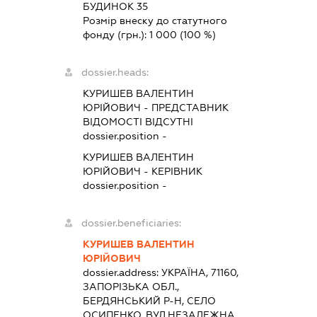
БУДИНОК 35
Розмір внеску до статутного
фонду (грн.):
1 000
(100 %)
dossier.heads:
КУРИШЕВ ВАЛЕНТИН
ЮРІЙОВИЧ
-
ПРЕДСТАВНИК
ВІДОМОСТІ ВІДСУТНІ
dossier.position -
КУРИШЕВ ВАЛЕНТИН
ЮРІЙОВИЧ
-
КЕРІВНИК
dossier.position -
dossier.beneficiaries:
КУРИШЕВ ВАЛЕНТИН
ЮРІЙОВИЧ
dossier.address:
УКРАЇНА, 71160,
ЗАПОРІЗЬКА ОБЛ.,
БЕРДЯНСЬКИЙ Р-Н, СЕЛО
ОСИПЕНКО, ВУЛ.НЕЗАЛЕЖНА,