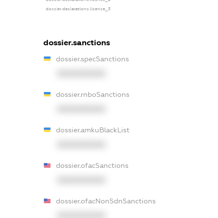
dossier.declarations.license_3
dossier.sanctions
dossier.specSanctions
XXXXXXXXXX
dossier.rnboSanctions
XXXXXXXXXX
dossier.amkuBlackList
XXXXXXXXXX
dossier.ofacSanctions
XXXXXXXXXX
dossier.ofacNonSdnSanctions
XXXXXXXXXX