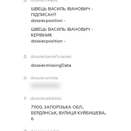
ШВЕЦЬ ВАСИЛЬ ІВАНОВИЧ
-
ПІДПИСАНТ
dossier.position -
ШВЕЦЬ ВАСИЛЬ ІВАНОВИЧ
-
КЕРІВНИК
dossier.position -
dossier.beneficiaries:
dossier.missingData
dossier.smida:
XXXXXXXXXX
dossier.address:
71100, ЗАПОРІЗЬКА ОБЛ.,
БЕРДЯНСЬК, ВУЛИЦЯ КУЙБИШЕВА,
6