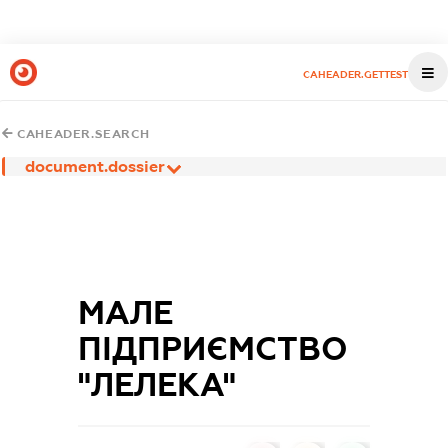
CAHEADER.GETTEST
CAHEADER.SEARCH
document.dossier
МАЛЕ
ПІДПРИЄМСТВО
"ЛЕЛЕКА"