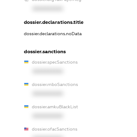
XXXXXXXXXX
dossier.declarations.title
dossier.declarations.noData
dossier.sanctions
dossier.specSanctions
XXXXXXXXXX
dossier.rnboSanctions
XXXXXXXXXX
dossier.amkuBlackList
XXXXXXXXXX
dossier.ofacSanctions