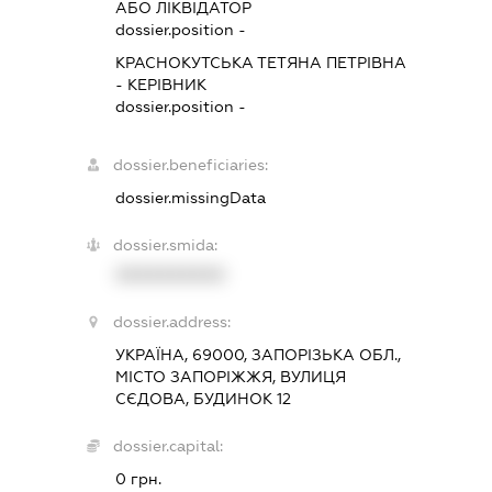
АБО ЛІКВІДАТОР
dossier.position -
КРАСНОКУТСЬКА ТЕТЯНА ПЕТРІВНА
-
КЕРІВНИК
dossier.position -
dossier.beneficiaries:
dossier.missingData
dossier.smida:
XXXXXXXXXX
dossier.address:
УКРАЇНА, 69000, ЗАПОРІЗЬКА ОБЛ.,
МІСТО ЗАПОРІЖЖЯ, ВУЛИЦЯ
СЄДОВА, БУДИНОК 12
dossier.capital:
0 грн.