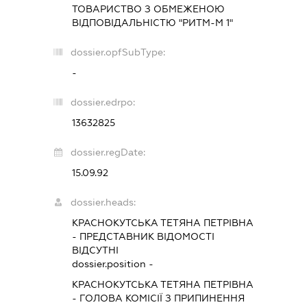
ТОВАРИСТВО З ОБМЕЖЕНОЮ
ВІДПОВІДАЛЬНІСТЮ "РИТМ-М 1"
dossier.opfSubType:
-
dossier.edrpo:
13632825
dossier.regDate:
15.09.92
dossier.heads:
КРАСНОКУТСЬКА ТЕТЯНА ПЕТРІВНА
-
ПРЕДСТАВНИК
ВІДОМОСТІ
ВІДСУТНІ
dossier.position -
КРАСНОКУТСЬКА ТЕТЯНА ПЕТРІВНА
-
ГОЛОВА КОМІСІЇ З ПРИПИНЕННЯ