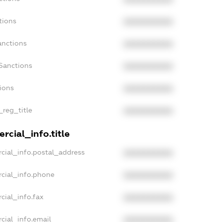
tions
XXXXXXXXXX
anctions
XXXXXXXXXX
Sanctions
XXXXXXXXXX
ions
XXXXXXXXXX
_reg_title
XXXXXXXXXX
rcial_info.title
cial_info.postal_address
XXXXXXXXXX
cial_info.phone
XXXXXXXXXX
cial_info.fax
XXXXXXXXXX
cial_info.email
XXXXXXXXXX