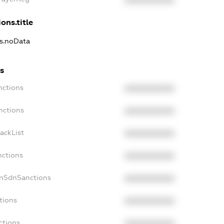
XXXXXXXXXX
ons.title
ns.noData
s
nctions
XXXXXXXXXX
nctions
XXXXXXXXXX
ackList
XXXXXXXXXX
nctions
XXXXXXXXXX
onSdnSanctions
XXXXXXXXXX
tions
XXXXXXXXXX
ctions
XXXXXXXXXX