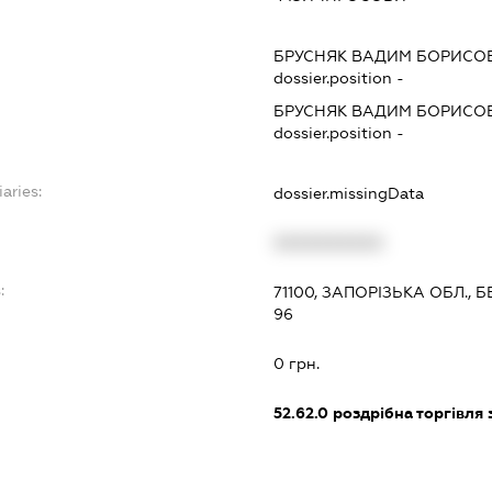
БРУСНЯК ВАДИМ БОРИСО
dossier.position -
БРУСНЯК ВАДИМ БОРИСО
dossier.position -
aries:
dossier.missingData
XXXXXXXXXX
:
71100, ЗАПОРІЗЬКА ОБЛ.,
96
0 грн.
52.62.0
роздрібна торгівля з