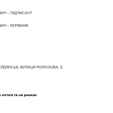
ВИЧ
-
ПІДПИСАНТ
ВИЧ
-
КЕРІВНИК
 БЕРДЯНСЬК, ВУЛИЦЯ МОРОЗОВА, 3,
 лотків та на ринках