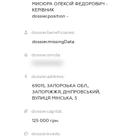
МИСЮРА ОЛЕКСІЙ ФЕДОРОВИЧ
-
КЕРІВНИК
dossier.position -
dossier.beneficiaries:
dossier.missingData
dossier.smida:
XXXXXXXXXX
dossier.address:
69015, ЗАПОРІЗЬКА ОБЛ.,
ЗАПОРІЖЖЯ, ДНІПРОВСЬКИЙ,
ВУЛИЦЯ МІНСЬКА, 5
dossier.capital:
125 000 грн.
dossier.kveds: