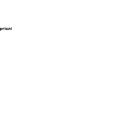
ргівлі