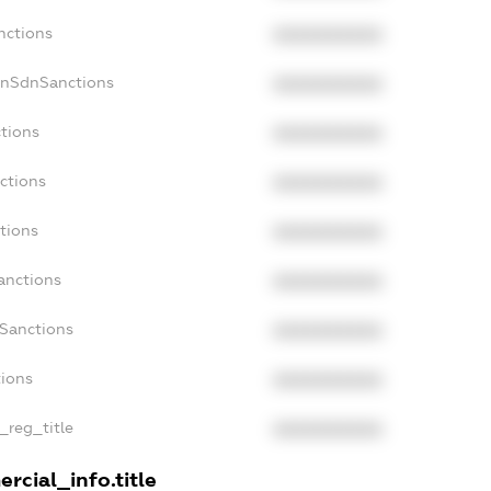
nctions
XXXXXXXXXX
onSdnSanctions
XXXXXXXXXX
ctions
XXXXXXXXXX
ctions
XXXXXXXXXX
tions
XXXXXXXXXX
anctions
XXXXXXXXXX
aSanctions
XXXXXXXXXX
tions
XXXXXXXXXX
n_reg_title
XXXXXXXXXX
rcial_info.title