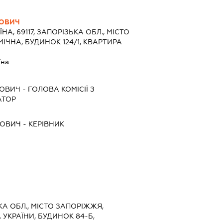
РОВИЧ
ЇНА, 69117, ЗАПОРІЗЬКА ОБЛ., МІСТО
ІЧНА, БУДИНОК 124/1, КВАРТИРА
їна
РОВИЧ
-
ГОЛОВА КОМІСІЇ З
АТОР
РОВИЧ
-
КЕРІВНИК
ЬКА ОБЛ., МІСТО ЗАПОРІЖЖЯ,
 УКРАЇНИ, БУДИНОК 84-Б,