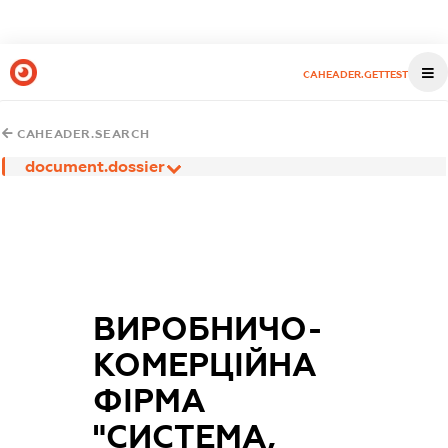
CAHEADER.GETTEST
CAHEADER.SEARCH
document.dossier
ВИРОБНИЧО-
КОМЕРЦІЙНА
ФІРМА
"СИСТЕМА,