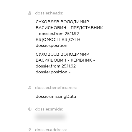
dossier.heads:
СУХОВЄЄВ ВОЛОДИМИР
ВАСИЛЬОВИЧ
-
ПРЕДСТАВНИК
- dossier.from 25.11.92
ВІДОМОСТІ ВІДСУТНІ
dossier.position -
СУХОВЄЄВ ВОЛОДИМИР
ВАСИЛЬОВИЧ
-
КЕРІВНИК
-
dossier.from 25.11.92
dossier.position -
dossier.beneficiaries:
dossier.missingData
dossier.smida:
XXXXXXXXXX
dossier.address: