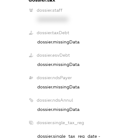
dossier.staff
XXXXXXXXXX
dossier.taxDebt
dossier.missingData
dossier.esvDebt
dossier.missingData
dossier.ndsPayer
dossier.missingData
dossier.ndsAnnul
dossier.missingData
dossier.single_tax_reg
dossier.single_tax_reg_date -