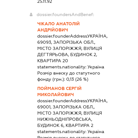
25.11.92
dossier.foundersAndBenef:
ЧІКАЛО АНАТОЛІЙ
АНДРІЙОВИЧ
dossier.founderAddress
УКРАЇНА,
69093, ЗАПОРІЗЬКА ОБЛ.,
МІСТО ЗАПОРІЖЖЯ, ВУЛИЦЯ
ДЕГТЯРЬОВА, БУДИНОК 2,
КВАРТИРА 20
statements.nationality:
Україна
Розмір внеску до статутного
фонду (грн.):
0,13
(26 %)
ПОЙМАНОВ СЕРГІЙ
МИКОЛАЙОВИЧ
dossier.founderAddress
УКРАЇНА,
69001, ЗАПОРІЗЬКА ОБЛ.,
МІСТО ЗАПОРІЖЖЯ, ВУЛИЦЯ
НИЖНЬОДНІПРОВСЬКА,
БУДИНОК 6, КВАРТИРА 2
statements.nationality:
Україна
Розмір внеску до статутного