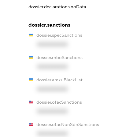
dossier.declarations.noData
dossier.sanctions
dossier.specSanctions
XXXXXXXXXX
dossier.rnboSanctions
XXXXXXXXXX
dossier.amkuBlackList
XXXXXXXXXX
dossier.ofacSanctions
XXXXXXXXXX
dossier.ofacNonSdnSanctions
XXXXXXXXXX