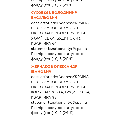
фонду (грн.):
0,12
(24 %)
СУХОВЄЄВ ВОЛОДИМИР
ВАСИЛЬОВИЧ
dossier.founderAddress
УКРАЇНА,
69054, ЗАПОРІЗЬКА ОБЛ.,
МІСТО ЗАПОРІЖЖЯ, ВУЛИЦЯ
УКРАЇНСЬКА, БУДИНОК 43,
КВАРТИРА 64
statements.nationality:
Україна
Розмір внеску до статутного
фонду (грн.):
0,13
(26 %)
ЖЕРНАКОВ ОЛЕКСАНДР
ІВАНОВИЧ
dossier.founderAddress
УКРАЇНА,
69095, ЗАПОРІЗЬКА ОБЛ.,
МІСТО ЗАПОРІЖЖЯ, ВУЛИЦЯ
КОМУНАРІВСЬКА, БУДИНОК 64,
КВАРТИРА 95
statements.nationality:
Україна
Розмір внеску до статутного
фонду (грн.):
0,12
(24 %)