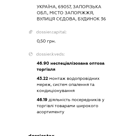
УКРАЇНА, 69057, ЗАПОРІЗЬКА
ОБЛ., МІСТО ЗАПОРІЖЖЯ,
ВУЛИЦЯ СЄДОВА, БУДИНОК 36
dossier.capital:
0,50 грн.
dossier.kveds:
46.90
неспеціалізована оптова
торгівля
43.22
монтаж водопровідних
мереж, систем опалення та
кондиціонування
46.19
діяльність посередників у
торгівлі товарами широкого
асортименту
dossier.tax