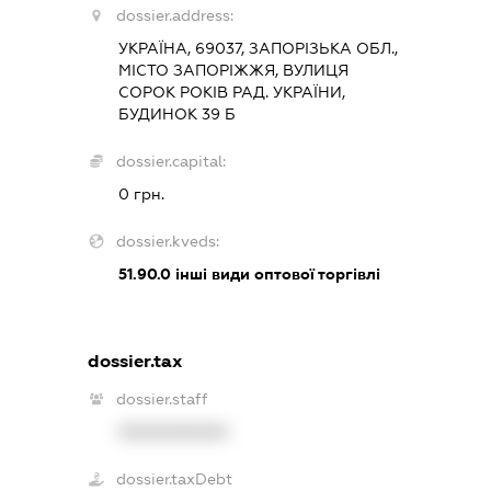
dossier.address:
УКРАЇНА, 69037, ЗАПОРІЗЬКА ОБЛ.,
МІСТО ЗАПОРІЖЖЯ, ВУЛИЦЯ
СОРОК РОКІВ РАД. УКРАЇНИ,
БУДИНОК 39 Б
dossier.capital:
0 грн.
dossier.kveds:
51.90.0
інші види оптової торгівлі
dossier.tax
dossier.staff
XXXXXXXXXX
dossier.taxDebt