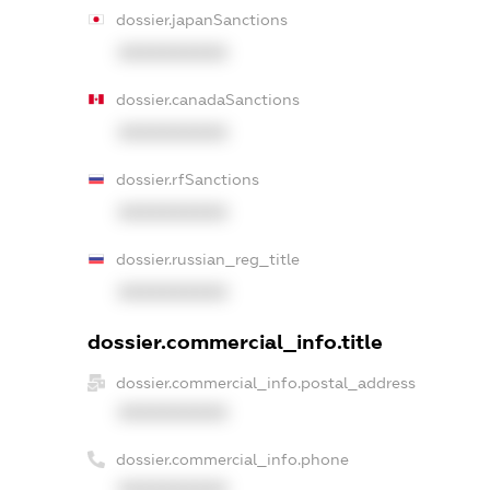
dossier.japanSanctions
XXXXXXXXXX
dossier.canadaSanctions
XXXXXXXXXX
dossier.rfSanctions
XXXXXXXXXX
dossier.russian_reg_title
XXXXXXXXXX
dossier.commercial_info.title
dossier.commercial_info.postal_address
XXXXXXXXXX
dossier.commercial_info.phone
XXXXXXXXXX