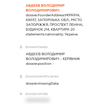
АВДЄЄВ ВОЛОДИМИР
ВОЛОДИМИРОВИЧ
dossier.founderAddress
УКРАЇНА,
69037, ЗАПОРІЗЬКА ОБЛ., МІСТО
ЗАПОРІЖЖЯ, ПРОСПЕКТ ЛЕНІНА,
БУДИНОК 214, КВАРТИРА 20
statements.nationality:
Україна
dossier.heads:
АВДЄЄВ ВОЛОДИМИР
ВОЛОДИМИРОВИЧ
-
КЕРІВНИК
dossier.position -
dossier.beneficiaries:
dossier.missingData
dossier.smida:
XXXXXXXXXX