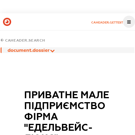
CAHEADER.GETTEST
CAHEADER.SEARCH
document.dossier
ПРИВАТНЕ МАЛЕ
ПІДПРИЄМСТВО
ФІРМА
"ЕДЕЛЬВЕЙС-