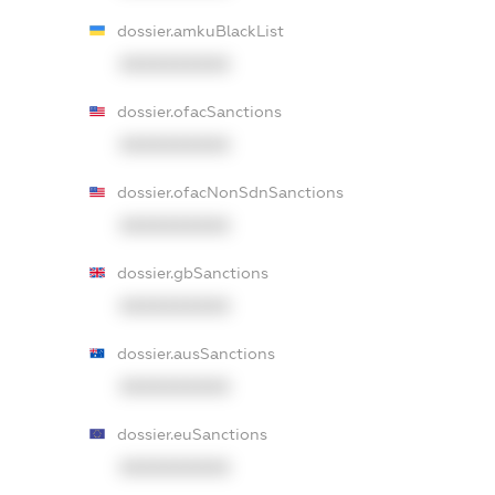
dossier.amkuBlackList
XXXXXXXXXX
dossier.ofacSanctions
XXXXXXXXXX
dossier.ofacNonSdnSanctions
XXXXXXXXXX
dossier.gbSanctions
XXXXXXXXXX
dossier.ausSanctions
XXXXXXXXXX
dossier.euSanctions
XXXXXXXXXX