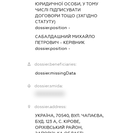
ЮРИДИЧНОЇ ОСОБИ, У ТОМУ
ЧИСЛІ ПІДПИСУВАТИ
ДОГОВОРИ ТОЩО (ЗХГІДНО
СТАТУТУ)
dossier.position -
САБАЛДАШНИЙ МИХАЙЛО
ПЕТРОВИЧ
-
КЕРІВНИК
dossier.position -
dossier.beneficiaries:
dossier.missingData
dossier.smida:
XXXXXXXXXX
dossier.address:
УКРАЇНА, 70540, ВУЛ. ЧАПАЄВА,
БУД. 123 А, С. КІРОВЕ,
ОРІХІВСЬКИЙ РАЙОН,