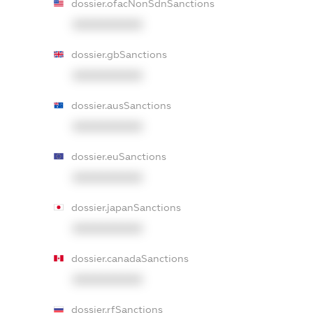
dossier.ofacNonSdnSanctions
XXXXXXXXXX
dossier.gbSanctions
XXXXXXXXXX
dossier.ausSanctions
XXXXXXXXXX
dossier.euSanctions
XXXXXXXXXX
dossier.japanSanctions
XXXXXXXXXX
dossier.canadaSanctions
XXXXXXXXXX
dossier.rfSanctions