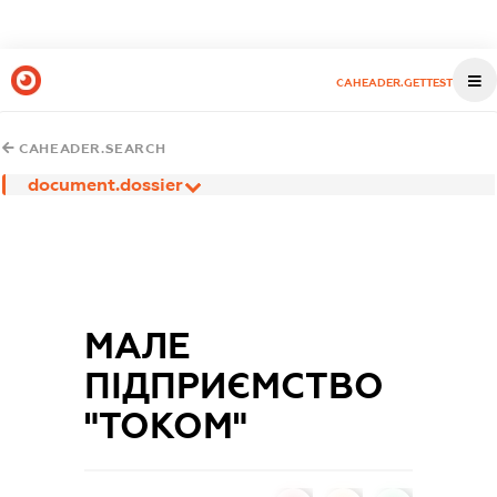
CAHEADER.GETTEST
CAHEADER.SEARCH
document.dossier
МАЛЕ
ПІДПРИЄМСТВО
"ТОКОМ"