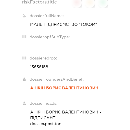
riskFactors.title
0
0
0
dossier.fullName:
МАЛЕ ПІДПРИЄМСТВО "ТОКОМ"
dossier.opfSubType:
-
dossier.edrpo:
13636188
dossier.foundersAndBenef:
АНІКІН БОРИС ВАЛЕНТИНОВИЧ
dossier.heads:
АНІКІН БОРИС ВАЛЕНТИНОВИЧ
-
ПІДПИСАНТ
dossier.position -