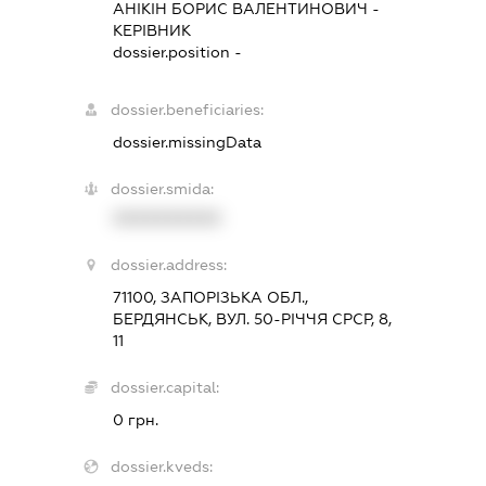
АНІКІН БОРИС ВАЛЕНТИНОВИЧ
-
КЕРІВНИК
dossier.position -
dossier.beneficiaries:
dossier.missingData
dossier.smida:
XXXXXXXXXX
dossier.address:
71100, ЗАПОРІЗЬКА ОБЛ.,
БЕРДЯНСЬК, ВУЛ. 50-РІЧЧЯ СРСР, 8,
11
dossier.capital:
0 грн.
dossier.kveds: