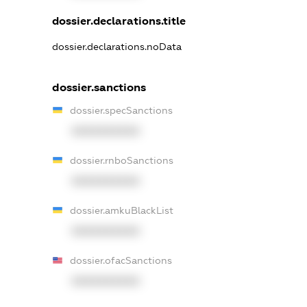
dossier.declarations.title
dossier.declarations.noData
dossier.sanctions
dossier.specSanctions
XXXXXXXXXX
dossier.rnboSanctions
XXXXXXXXXX
dossier.amkuBlackList
XXXXXXXXXX
dossier.ofacSanctions
XXXXXXXXXX