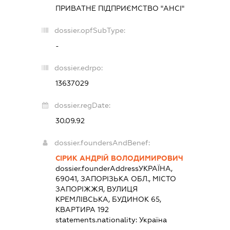
ПРИВАТНЕ ПІДПРИЄМСТВО "АНСІ"
dossier.opfSubType:
-
dossier.edrpo:
13637029
dossier.regDate:
30.09.92
dossier.foundersAndBenef:
СІРИК АНДРІЙ ВОЛОДИМИРОВИЧ
dossier.founderAddress
УКРАЇНА,
69041, ЗАПОРІЗЬКА ОБЛ., МІСТО
ЗАПОРІЖЖЯ, ВУЛИЦЯ
КРЕМЛІВСЬКА, БУДИНОК 65,
КВАРТИРА 192
statements.nationality:
Україна