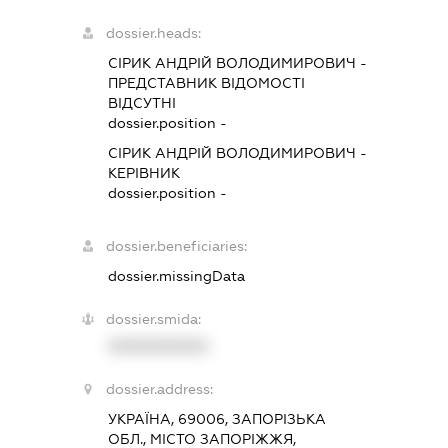
dossier.heads:
СІРИК АНДРІЙ ВОЛОДИМИРОВИЧ
-
ПРЕДСТАВНИК
ВІДОМОСТІ
ВІДСУТНІ
dossier.position -
СІРИК АНДРІЙ ВОЛОДИМИРОВИЧ
-
КЕРІВНИК
dossier.position -
dossier.beneficiaries:
dossier.missingData
dossier.smida:
XXXXXXXXXX
dossier.address:
УКРАЇНА, 69006, ЗАПОРІЗЬКА
ОБЛ., МІСТО ЗАПОРІЖЖЯ,