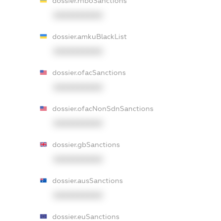
dossier.rnboSanctions
XXXXXXXXXX
dossier.amkuBlackList
XXXXXXXXXX
dossier.ofacSanctions
XXXXXXXXXX
dossier.ofacNonSdnSanctions
XXXXXXXXXX
dossier.gbSanctions
XXXXXXXXXX
dossier.ausSanctions
XXXXXXXXXX
dossier.euSanctions