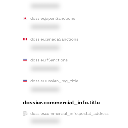
XXXXXXXXXX
dossier.japanSanctions
XXXXXXXXXX
dossier.canadaSanctions
XXXXXXXXXX
dossier.rfSanctions
XXXXXXXXXX
dossier.russian_reg_title
XXXXXXXXXX
dossier.commercial_info.title
dossier.commercial_info.postal_address
XXXXXXXXXX