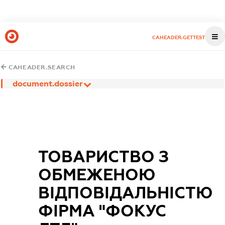
CAHEADER.GETTEST
CAHEADER.SEARCH
document.dossier
ТОВАРИСТВО З
ОБМЕЖЕНОЮ
ВІДПОВІДАЛЬНІСТЮ
ФІРМА "ФОКУС