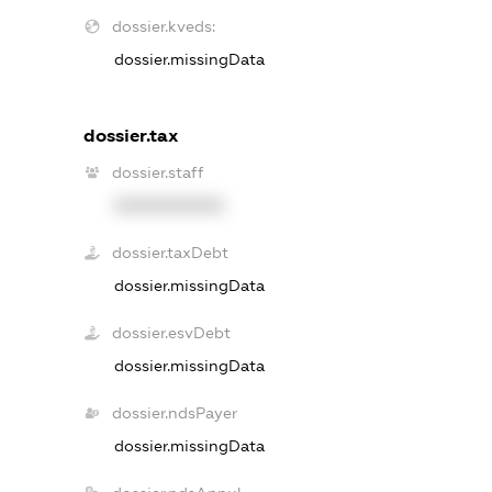
dossier.kveds:
dossier.missingData
dossier.tax
dossier.staff
XXXXXXXXXX
dossier.taxDebt
dossier.missingData
dossier.esvDebt
dossier.missingData
dossier.ndsPayer
dossier.missingData