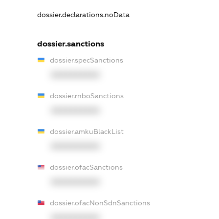
dossier.declarations.noData
dossier.sanctions
dossier.specSanctions
XXXXXXXXXX
dossier.rnboSanctions
XXXXXXXXXX
dossier.amkuBlackList
XXXXXXXXXX
dossier.ofacSanctions
XXXXXXXXXX
dossier.ofacNonSdnSanctions
XXXXXXXXXX