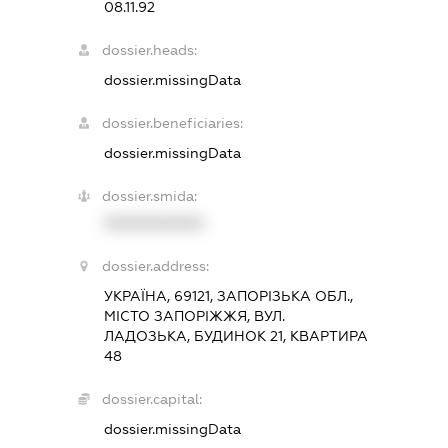
08.11.92
dossier.heads:
dossier.missingData
dossier.beneficiaries:
dossier.missingData
dossier.smida:
XXXXXXXXXX
dossier.address:
УКРАЇНА, 69121, ЗАПОРІЗЬКА ОБЛ.,
МІСТО ЗАПОРІЖЖЯ, ВУЛ.
ЛАДОЗЬКА, БУДИНОК 21, КВАРТИРА
48
dossier.capital:
dossier.missingData