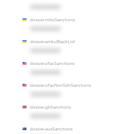
XXXXXXXXXX
dossier.rnboSanctions
XXXXXXXXXX
dossier.amkuBlackList
XXXXXXXXXX
dossier.ofacSanctions
XXXXXXXXXX
dossier.ofacNonSdnSanctions
XXXXXXXXXX
dossier.gbSanctions
XXXXXXXXXX
dossier.ausSanctions