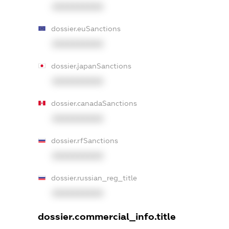
XXXXXXXXXX
dossier.euSanctions
XXXXXXXXXX
dossier.japanSanctions
XXXXXXXXXX
dossier.canadaSanctions
XXXXXXXXXX
dossier.rfSanctions
XXXXXXXXXX
dossier.russian_reg_title
XXXXXXXXXX
dossier.commercial_info.title