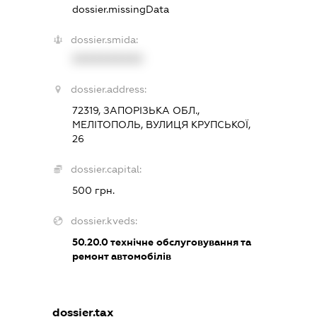
dossier.missingData
dossier.smida:
XXXXXXXXXX
dossier.address:
72319, ЗАПОРІЗЬКА ОБЛ.,
МЕЛІТОПОЛЬ, ВУЛИЦЯ КРУПСЬКОЇ,
26
dossier.capital:
500 грн.
dossier.kveds:
50.20.0
технічне обслуговування та
ремонт автомобілів
dossier.tax