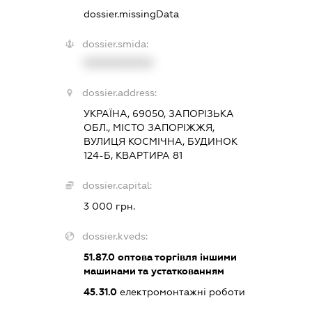
dossier.missingData
dossier.smida:
XXXXXXXXXX
dossier.address:
УКРАЇНА, 69050, ЗАПОРІЗЬКА
ОБЛ., МІСТО ЗАПОРІЖЖЯ,
ВУЛИЦЯ КОСМІЧНА, БУДИНОК
124-Б, КВАРТИРА 81
dossier.capital:
3 000 грн.
dossier.kveds:
51.87.0
оптова торгівля іншими
машинами та устаткованням
45.31.0
електромонтажні роботи