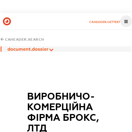
CAHEADER.GETTEST
CAHEADER.SEARCH
document.dossier
ВИРОБНИЧО-
КОМЕРЦІЙНА
ФІРМА БРОКС,
ЛТД