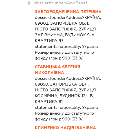
dossier.foundersAndBenef:
ЗАВГОРОДНЯ ІРИНА ПЕТРІВНА
dossier.founderAddress
УКРАЇНА,
69002, ЗАПОРІЗЬКА ОБЛ.,
МІСТО ЗАПОРІЖЖЯ, ВУЛИЦЯ
ЗАЛІЗНИЧНА, БУДИНОК 9-А,
КВАРТИРА 97
statements.nationality:
Україна
Розмір внеску до статутного
фонду (грн.):
990
(33 %)
СТАВИЦЬКА ЄВГЕНІЯ
МИКОЛАЇВНА
dossier.founderAddress
УКРАЇНА,
69050, ЗАПОРІЗЬКА ОБЛ.,
МІСТО ЗАПОРІЖЖЯ, ВУЛИЦЯ
КОСМІЧНА, БУДИНОК 124-Б,
КВАРТИРА 81
statements.nationality:
Україна
Розмір внеску до статутного
фонду (грн.):
990
(33 %)
КЛИМЕНКО НАДІЯ ІВАНІВНА