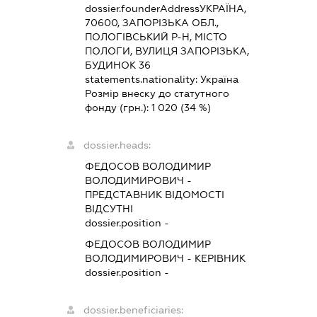
dossier.founderAddress
УКРАЇНА,
70600, ЗАПОРІЗЬКА ОБЛ.,
ПОЛОГІВСЬКИЙ Р-Н, МІСТО
ПОЛОГИ, ВУЛИЦЯ ЗАПОРІЗЬКА,
БУДИНОК 36
statements.nationality:
Україна
Розмір внеску до статутного
фонду (грн.):
1 020
(34 %)
dossier.heads:
ФЕДОСОВ ВОЛОДИМИР
ВОЛОДИМИРОВИЧ
-
ПРЕДСТАВНИК
ВІДОМОСТІ
ВІДСУТНІ
dossier.position -
ФЕДОСОВ ВОЛОДИМИР
ВОЛОДИМИРОВИЧ
-
КЕРІВНИК
dossier.position -
dossier.beneficiaries: