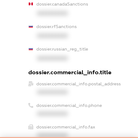
dossier.canadaSanctions
XXXXXXXXXX
dossier.rfSanctions
XXXXXXXXXX
dossier.russian_reg_title
XXXXXXXXXX
dossier.commercial_info.title
dossier.commercial_info.postal_address
XXXXXXXXXX
dossier.commercial_info.phone
XXXXXXXXXX
dossier.commercial_info.fax
XXXXXXXXXX